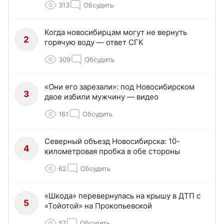
313
Обсудить
Когда новосибирцам могут не вернуть
2
горячую воду — ответ СГК
309
Обсудить
«Они его зарезали»: под Новосибирском
3
двое избили мужчину — видео
161
Обсудить
Северный объезд Новосибирска: 10-
4
километровая пробка в обе стороны
62
Обсудить
«Шкода» перевернулась на крышу в ДТП с
5
«Тойотой» на Прокопьевской
57
Обсудить