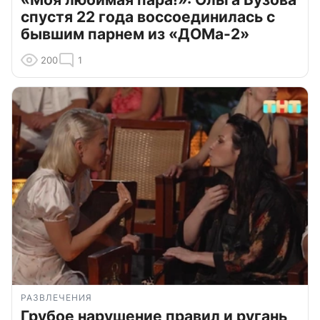
спустя 22 года воссоединилась с
бывшим парнем из «ДОМа-2»
200
1
РАЗВЛЕЧЕНИЯ
Грубое нарушение правил и ругань