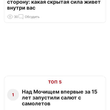
сторону: какая скрытая сила живет
внутри вас
30
Обсудить
ТОП 5
Над Мочищем впервые за 15
1
лет запустили салют с
самолетов