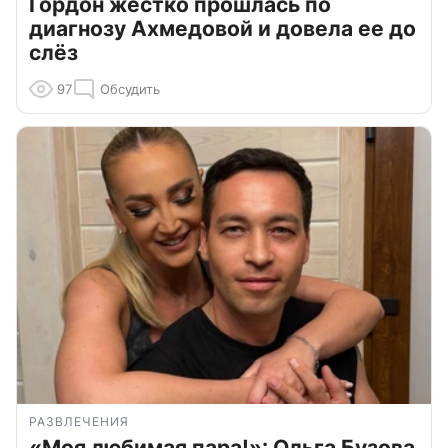
Гордон жестко прошлась по
диагнозу Ахмедовой и довела ее до
слёз
97
Обсудить
РАЗВЛЕЧЕНИЯ
«Моя любимая пара!»: Ольга Бузова