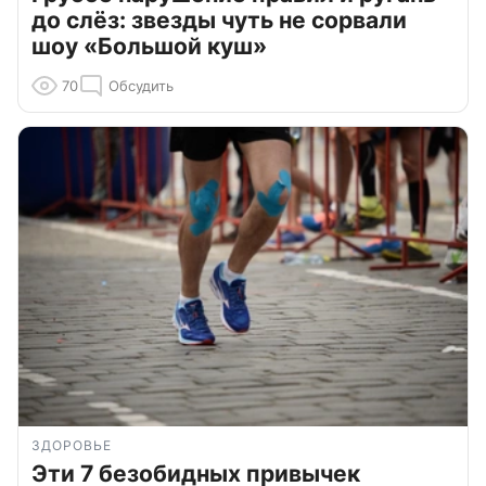
до слёз: звезды чуть не сорвали
шоу «Большой куш»
70
Обсудить
ЗДОРОВЬЕ
Эти 7 безобидных привычек