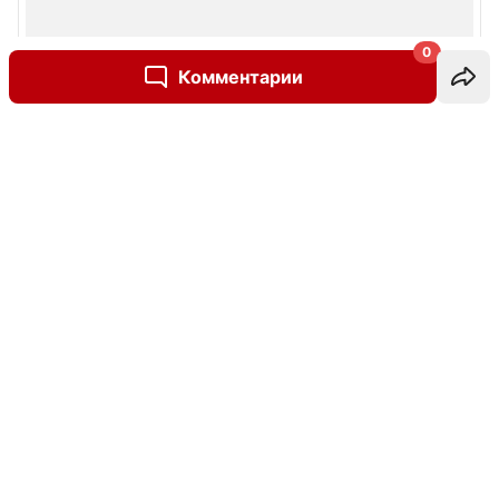
0
Комментарии
Написать комментарий