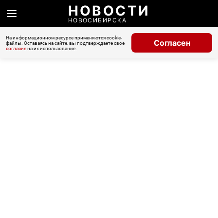
НОВОСТИ
НОВОСИБИРСКА
На информационном ресурсе применяются cookie-
Согласен
файлы. Оставаясь на сайте, вы подтверждаете свое
согласие
на их использование.