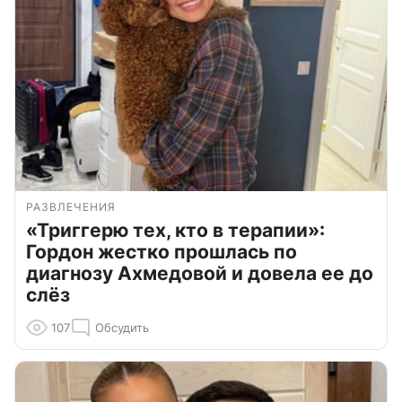
РАЗВЛЕЧЕНИЯ
«Триггерю тех, кто в терапии»:
Гордон жестко прошлась по
диагнозу Ахмедовой и довела ее до
слёз
107
Обсудить