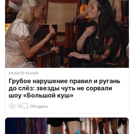
РАЗВЛЕЧЕНИЯ
Грубое нарушение правил и ругань
до слёз: звезды чуть не сорвали
шоу «Большой куш»
72
Обсудить