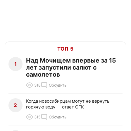
ТОП 5
Над Мочищем впервые за 15
1
лет запустили салют с
самолетов
318
Обсудить
Когда новосибирцам могут не вернуть
2
горячую воду — ответ СГК
315
Обсудить