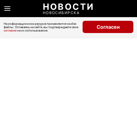
НОВОСТИ
НОВОСИБИРСКА
На информационном ресурсе применяются cookie-
Согласен
файлы. Оставаясь на сайте, вы подтверждаете свое
согласие
на их использование.