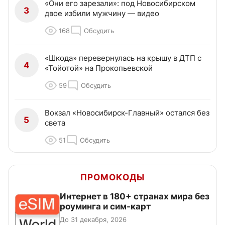
«Они его зарезали»: под Новосибирском
3
двое избили мужчину — видео
168
Обсудить
«Шкода» перевернулась на крышу в ДТП с
4
«Тойотой» на Прокопьевской
59
Обсудить
Вокзал «Новосибирск-Главный» остался без
5
света
51
Обсудить
ПРОМОКОДЫ
Интернет в 180+ странах мира без
роуминга и сим-карт
До 31 декабря, 2026