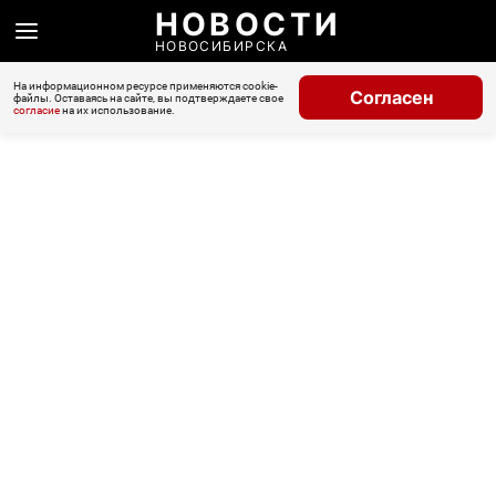
НОВОСТИ
НОВОСИБИРСКА
На информационном ресурсе применяются cookie-
Согласен
файлы. Оставаясь на сайте, вы подтверждаете свое
согласие
на их использование.