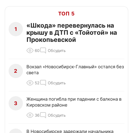
ТОП 5
«Шкода» перевернулась на
1
крышу в ДТП с «Тойотой» на
Прокопьевской
60
Обсудить
Вокзал «Новосибирск-Главный» остался без
2
света
52
Обсудить
Женщина погибла при падении с балкона в
3
Кировском районе
36
Обсудить
В Новосибирске задержали начальника