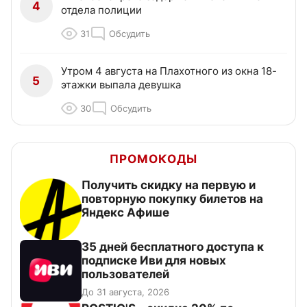
4
отдела полиции
31
Обсудить
Утром 4 августа на Плахотного из окна 18-
5
этажки выпала девушка
30
Обсудить
ПРОМОКОДЫ
Получить скидку на первую и
повторную покупку билетов на
Яндекс Афише
35 дней бесплатного доступа к
подписке Иви для новых
пользователей
До 31 августа, 2026