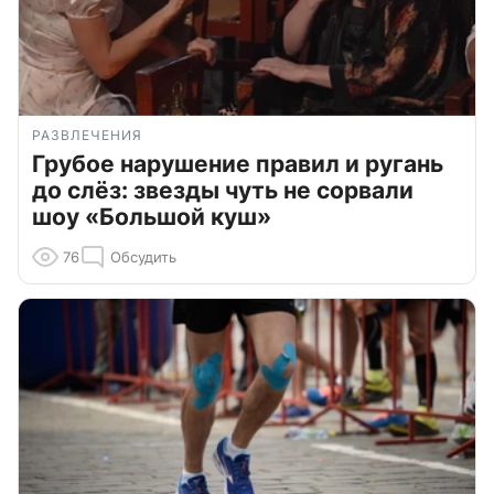
РАЗВЛЕЧЕНИЯ
Грубое нарушение правил и ругань
до слёз: звезды чуть не сорвали
шоу «Большой куш»
76
Обсудить