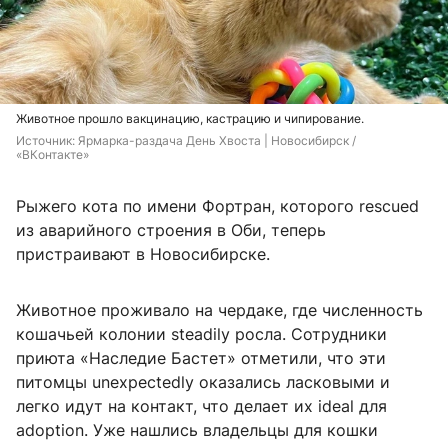
Животное прошло вакцинацию, кастрацию и чипирование.
Источник: 
Ярмарка-раздача День Хвоста | Новосибирск / 
«ВКонтакте»
Рыжего кота по имени Фортран, которого rescued
из аварийного строения в Оби, теперь
пристраивают в Новосибирске.
Животное проживало на чердаке, где численность
кошачьей колонии steadily росла. Сотрудники
приюта «Наследие Бастет» отметили, что эти
питомцы unexpectedly оказались ласковыми и
легко идут на контакт, что делает их ideal для
adoption. Уже нашлись владельцы для кошки