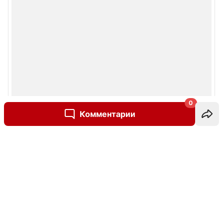
0
Комментарии
Написать комментарий