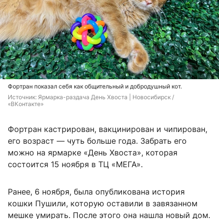
Фортран показал себя как общительный и добродушный кот.
Источник: 
Ярмарка-раздача День Хвоста | Новосибирск / 
«ВКонтакте»
Фортран кастрирован, вакцинирован и чипирован,
его возраст — чуть больше года. Забрать его
можно на ярмарке «День Хвоста», которая
состоится 15 ноября в ТЦ «МЕГА».
Ранее, 6 ноября, была опубликована история
кошки Пушили, которую оставили в завязанном
мешке умирать. После этого она нашла новый дом.