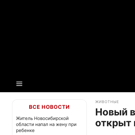
ЖИВОТНЫЕ
ВСЕ НОВОСТИ
Новый в
Житель Новосибирской
открыт 
области напал на жену при
ребенке