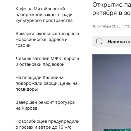
Открытие па
Кафе на Михайловской
октября в з
набережной закроют ради
культурного пространства
10 октября 2025, 17:3
Ярмарки школьных товаров в
Новосибирске: адреса и
Написать
график
Ливень затопил МЖК: дороги
и остановки под водой
На площади Калинина
подорожали овощи: цены на
помидоры
Завершен ремонт тротуара
на Кирова
Новосибирцев предупредили
о грозах и ветре до 16 м/с