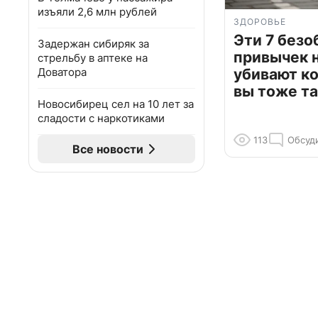
изъяли 2,6 млн рублей
ЗДОРОВЬЕ
Эти 7 без
Задержан сибиряк за
привычек 
стрельбу в аптеке на
Доватора
убивают к
вы тоже та
Новосибирец сел на 10 лет за
сладости с наркотиками
113
Обсуд
Все новости