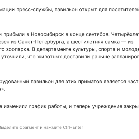
мации пресс-службы, павильон открыт для посетителей
и прибыли в Новосибирск в конце сентября. Четырёхле
зён из Санкт-Петербурга, а шестилетняя самка — из
го зоопарка. В департаменте культуры, спорта и моло
 уточнили, что животных доставили раньше запланиро
рудованный павильон для этих приматов является час
».
е изменили график работы, и теперь учреждение закры
Выделите фрагмент и нажмите Ctrl+Enter