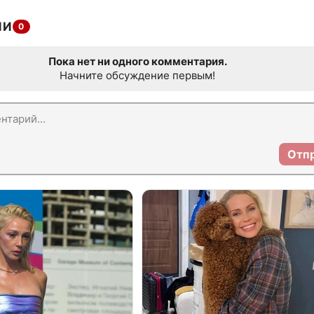
ИИ
0
Пока нет ни одного комментария.
Начните обсуждение первым!
Отп