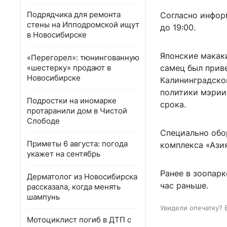
Подрядчика для ремонта
Согласно инфор
стены на Ипподромской ищут
до 19:00.
в Новосибирске
Японские макак
«Перегорел»: тюнингованную
«шестерку» продают в
самец был приве
Новосибирске
Калининградско
политики мэрии
Подростки на иномарке
срока.
протаранили дом в Чистой
Слободе
Специально обо
Приметы 6 августа: погода
комплекса «Азия
укажет на сентябрь
Ранее в зоопарк
Дерматолог из Новосибирска
час раньше.
рассказала, когда менять
шампунь
Увидели опечатку? 
Мотоциклист погиб в ДТП с