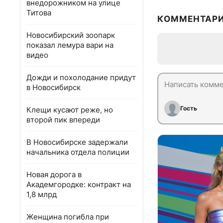
внедорожником на улице
Титова
КОММЕНТАР
Новосибирский зоопарк
показал лемура вари на
видео
Дожди и похолодание придут
в Новосибирск
Гость
Клещи кусают реже, но
второй пик впереди
В Новосибирске задержали
начальника отдела полиции
Новая дорога в
Академгородке: контракт на
1,8 млрд
Женщина погибла при