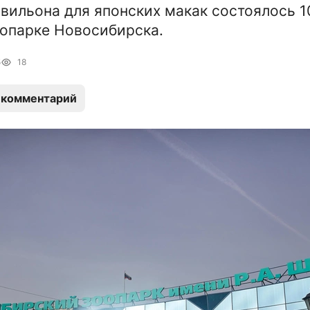
вильона для японских макак состоялось 1
оопарке Новосибирска.
5
18
 комментарий