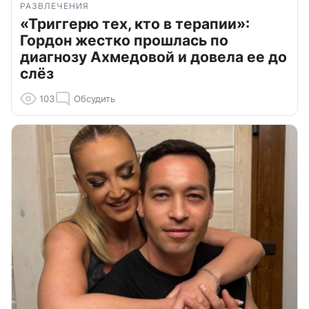
РАЗВЛЕЧЕНИЯ
«Триггерю тех, кто в терапии»:
Гордон жестко прошлась по
диагнозу Ахмедовой и довела ее до
слёз
103
Обсудить