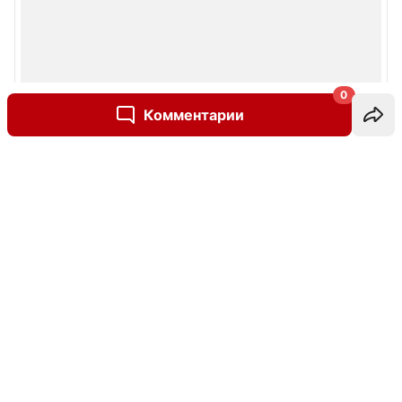
0
Комментарии
Написать комментарий