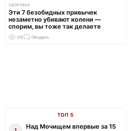
ЗДОРОВЬЕ
Эти 7 безобидных привычек
незаметно убивают колени —
спорим, вы тоже так делаете
125
Обсудить
ТОП 5
Над Мочищем впервые за 15
1