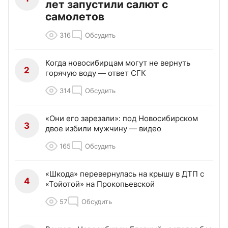
лет запустили салют с
самолетов
316
Обсудить
Когда новосибирцам могут не вернуть
2
горячую воду — ответ СГК
314
Обсудить
«Они его зарезали»: под Новосибирском
3
двое избили мужчину — видео
165
Обсудить
«Шкода» перевернулась на крышу в ДТП с
4
«Тойотой» на Прокопьевской
57
Обсудить