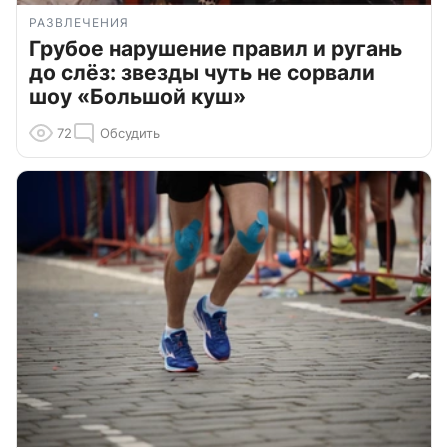
РАЗВЛЕЧЕНИЯ
Грубое нарушение правил и ругань
до слёз: звезды чуть не сорвали
шоу «Большой куш»
72
Обсудить