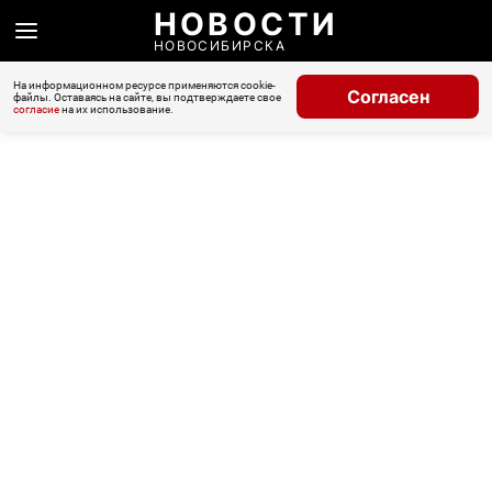
НОВОСТИ
НОВОСИБИРСКА
На информационном ресурсе применяются cookie-
Согласен
файлы. Оставаясь на сайте, вы подтверждаете свое
согласие
на их использование.