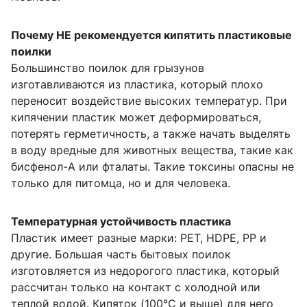
Почему НЕ рекомендуется кипятить пластиковые
поилки
Большинство поилок для грызунов
изготавливаются из пластика, который плохо
переносит воздействие высоких температур. При
кипячении пластик может деформироваться,
потерять герметичность, а также начать выделять
в воду вредные для животных вещества, такие как
бисфенол-А или фталаты. Такие токсины опасны не
только для питомца, но и для человека.
Температурная устойчивость пластика
Пластик имеет разные марки: PET, HDPE, PP и
другие. Большая часть бытовых поилок
изготовляется из недорогого пластика, который
рассчитан только на контакт с холодной или
теплой водой. Кипяток (100°C и выше) для него