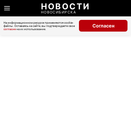
НОВОСТИ
НОВОСИБИРСКА
На информационном ресурсе применяются cookie-
Согласен
файлы. Оставаясь на сайте, вы подтверждаете свое
согласие
на их использование.