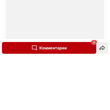
0
Комментарии
Написать комментарий