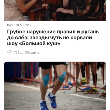
РАЗВЛЕЧЕНИЯ
Грубое нарушение правил и ругань
до слёз: звезды чуть не сорвали
шоу «Большой куш»
72
Обсудить