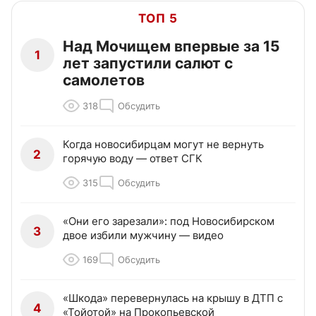
ТОП 5
Над Мочищем впервые за 15
1
лет запустили салют с
самолетов
318
Обсудить
Когда новосибирцам могут не вернуть
2
горячую воду — ответ СГК
315
Обсудить
«Они его зарезали»: под Новосибирском
3
двое избили мужчину — видео
169
Обсудить
«Шкода» перевернулась на крышу в ДТП с
4
«Тойотой» на Прокопьевской