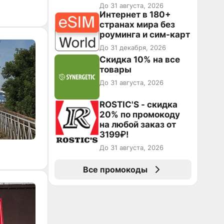
повторные заказы по
До 31 августа, 2026
промокоду НАБЕРИ
Интернет в 180+
странах мира без
роуминга и сим-карт
До 31 декабря, 2026
Скидка 10% на все
товары
До 31 августа, 2026
ROSTIC'S - скидка
20% по промокоду
на любой заказ от
3199₽!
До 31 августа, 2026
Все промокоды