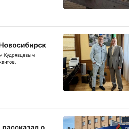
 Новосибирск
ом Кудрявцевым
кантов.
 рассказал о