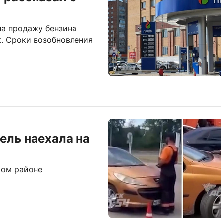
ла продажу бензина
к. Сроки возобновления
ель наехала на
ком районе