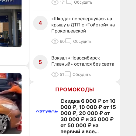
171
Обсудить
«Шкода» перевернулась на
4
крышу в ДТП с «Тойотой» на
Прокопьевской
60
Обсудить
Вокзал «Новосибирск-
5
Главный» остался без света
51
Обсудить
ПРОМОКОДЫ
Скидка 6 000 ₽ от 10
000 ₽, 10 000 ₽ от 15
000 ₽, 20 000 ₽ от
30 000 ₽ и 35 000 ₽
от 50 000 ₽ на
первый и все