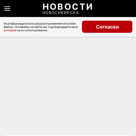
НОВОСТИ
НОВОСИБИРСКА
На информационном ресурсе применяются cookie-
Согласен
файлы. Оставаясь на сайте, вы подтверждаете свое
согласие
на их использование.