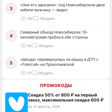
«Они его зарезали»: под Новосибирском двое
3
избили мужчину — видео
162
Обсудить
Северный объезд Новосибирска: 10-
4
километровая пробка в обе стороны
63
Обсудить
«Шкода» перевернулась на крышу в ДТП с
5
«Тойотой» на Прокопьевской
57
Обсудить
ПРОМОКОДЫ
Скидка 50% от 800 ₽ на первый
заказ, максимальная скидка 600 ₽
До 31 августа, 2026