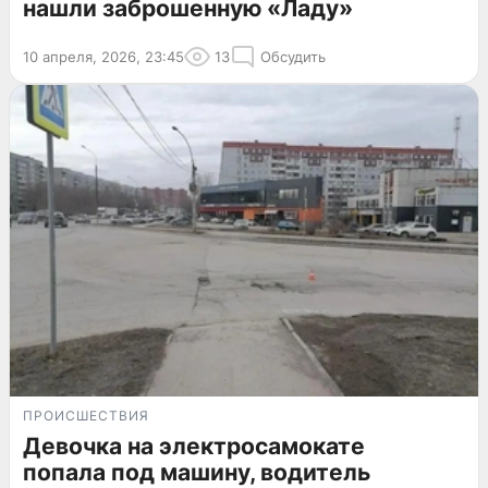
нашли заброшенную «Ладу»
10 апреля, 2026, 23:45
13
Обсудить
ПРОИСШЕСТВИЯ
Девочка на электросамокате
попала под машину, водитель