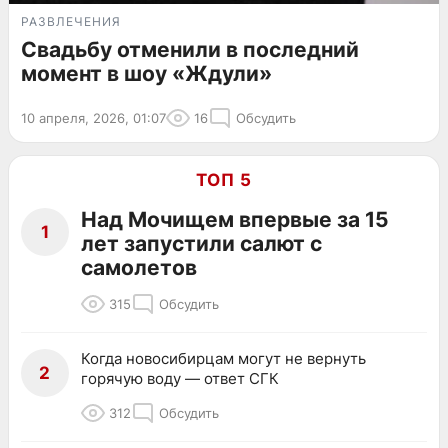
РАЗВЛЕЧЕНИЯ
Свадьбу отменили в последний
момент в шоу «Ждули»
10 апреля, 2026, 01:07
16
Обсудить
ТОП 5
Над Мочищем впервые за 15
1
лет запустили салют с
самолетов
315
Обсудить
Когда новосибирцам могут не вернуть
2
горячую воду — ответ СГК
312
Обсудить