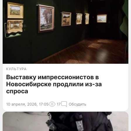
КУЛЬТУРА
Выставку импрессионистов в
Новосибирске продлили из-за
спроса
10 апреля, 2026, 17:05
17
Обсудить