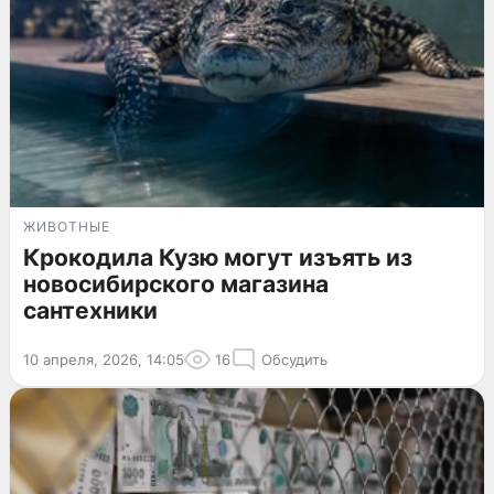
ЖИВОТНЫЕ
Крокодила Кузю могут изъять из
новосибирского магазина
сантехники
10 апреля, 2026, 14:05
16
Обсудить