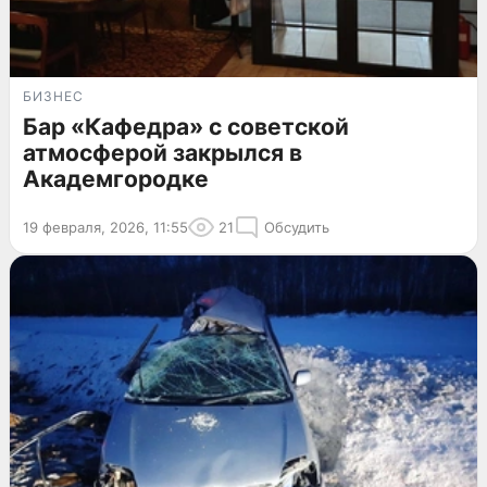
БИЗНЕС
Бар «Кафедра» с советской
атмосферой закрылся в
Академгородке
19 февраля, 2026, 11:55
21
Обсудить