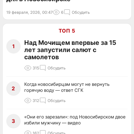
19 февраля, 2026, 00:47
6
Обсудить
ТОП 5
Над Мочищем впервые за 15
1
лет запустили салют с
самолетов
315
Обсудить
Когда новосибирцам могут не вернуть
2
горячую воду — ответ СГК
312
Обсудить
«Они его зарезали»: под Новосибирском двое
3
избили мужчину — видео
162
Обсудить