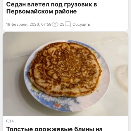
Седан влетел под грузовик в
Первомайском районе
19 февраля, 2026, 07:58
25
Обсудить
ЕДА
Толстые дрожжевые блины на