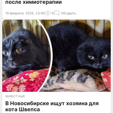
после химиотерапии
19 февраля, 2026, 23:40
9
Обсудить
ЖИВОТНЫЕ
В Новосибирске ищут хозяина для
кота Швепса