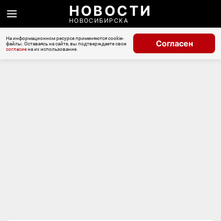
НОВОСТИ
НОВОСИБИРСКА
На информационном ресурсе применяются cookie-
Согласен
файлы. Оставаясь на сайте, вы подтверждаете свое
согласие
на их использование.