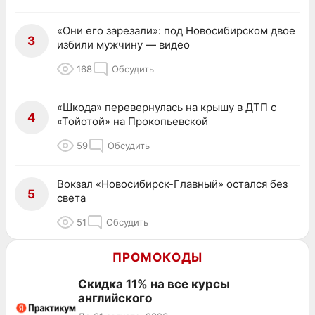
«Они его зарезали»: под Новосибирском двое
3
избили мужчину — видео
168
Обсудить
«Шкода» перевернулась на крышу в ДТП с
4
«Тойотой» на Прокопьевской
59
Обсудить
Вокзал «Новосибирск-Главный» остался без
5
света
51
Обсудить
ПРОМОКОДЫ
Скидка 11% на все курсы
английского