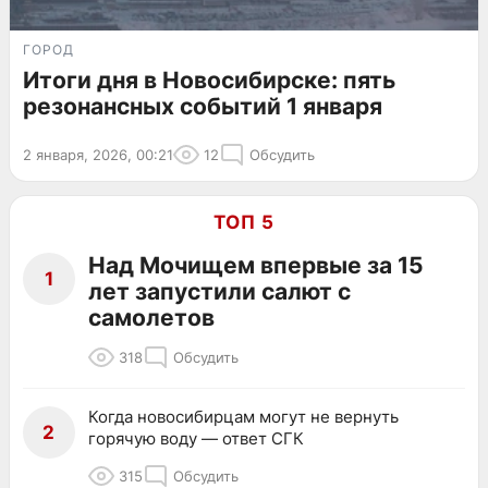
ГОРОД
Итоги дня в Новосибирске: пять
резонансных событий 1 января
2 января, 2026, 00:21
12
Обсудить
ТОП 5
Над Мочищем впервые за 15
1
лет запустили салют с
самолетов
318
Обсудить
Когда новосибирцам могут не вернуть
2
горячую воду — ответ СГК
315
Обсудить