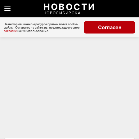
НОВОСТИ
НОВОСИБИРСКА
На информационном ресурсе применяются cookie-
Согласен
файлы. Оставаясь на сайте, вы подтверждаете свое
согласие
на их использование.