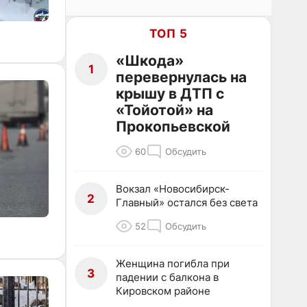
ТОП 5
«Шкода»
1
перевернулась на
крышу в ДТП с
«Тойотой» на
Прокопьевской
60
Обсудить
Вокзал «Новосибирск-
2
Главный» остался без света
52
Обсудить
Женщина погибла при
3
падении с балкона в
Кировском районе