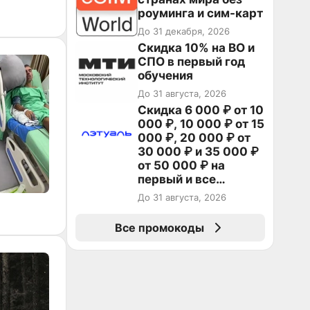
роуминга и сим-карт
До 31 декабря, 2026
Скидка 10% на ВО и
СПО в первый год
обучения
До 31 августа, 2026
Скидка 6 000 ₽ от 10
000 ₽, 10 000 ₽ от 15
000 ₽, 20 000 ₽ от
30 000 ₽ и 35 000 ₽
от 50 000 ₽ на
первый и все
повторные заказы по
До 31 августа, 2026
промокоду НАБЕРИ
Все промокоды