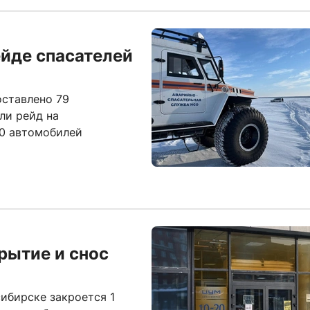
йде спасателей
оставлено 79
ли рейд на
00 автомобилей
рытие и снос
ибирске закроется 1