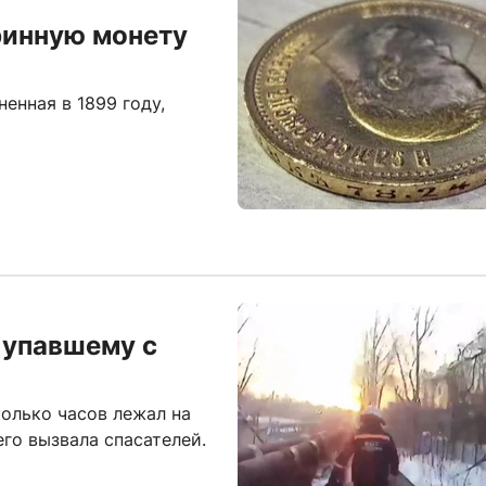
ринную монету
енная в 1899 году,
 упавшему с
олько часов лежал на
его вызвала спасателей.