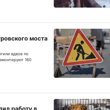
тровского моста
тили вдвое по
ремонтируют 160
ил работу в