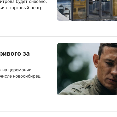
итрова будет снесено.
виях торговый центр
ривого за
» на церемонии
 числе новосибирец