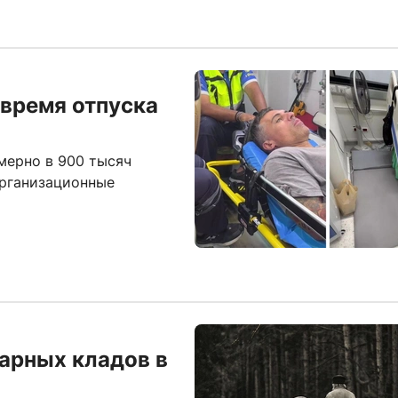
время отпуска
мерно в 900 тысяч
организационные
дарных кладов в