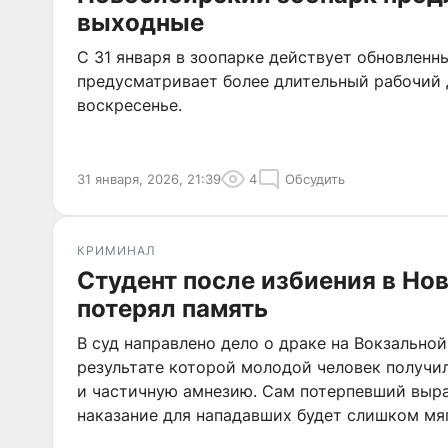
выходные
С 31 января в зоопарке действует обновлен
предусматривает более длительный рабочий д
воскресенье.
31 января, 2026, 21:39
4
Обсудить
КРИМИНАЛ
Студент после избиения в Но
потерял память
В суд направлено дело о драке на Вокзальной
результате которой молодой человек получи
и частичную амнезию. Сам потерпевший выра
наказание для нападавших будет слишком мя