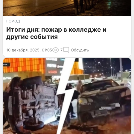
ГОРОД
Итоги дня: пожар в колледже и
другие события
10 декабря, 2025, 01:05
7
Обсудить