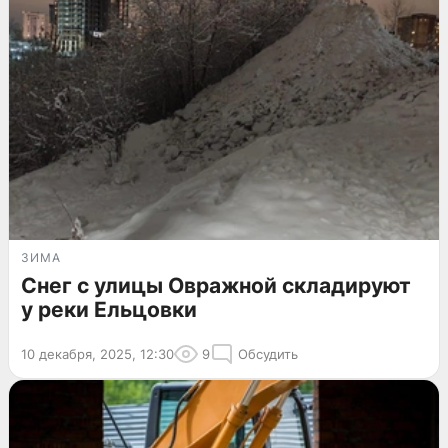
ЗИМА
Снег с улицы Овражной складируют
у реки Ельцовки
10 декабря, 2025, 12:30
9
Обсудить