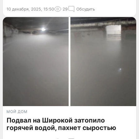
10 декабря, 2025, 15:50
29
Обсудить
МОЙ ДОМ
Подвал на Широкой затопило
горячей водой, пахнет сыростью