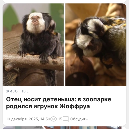
ЖИВОТНЫЕ
Отец носит детеныша: в зоопарке
родился игрунок Жоффруа
10 декабря, 2025, 14:50
15
Обсудить