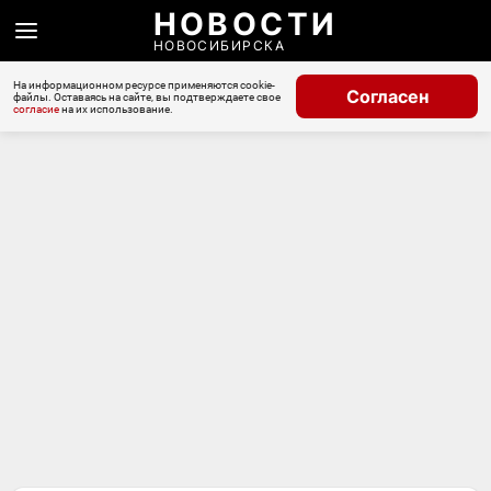
НОВОСТИ
НОВОСИБИРСКА
На информационном ресурсе применяются cookie-
Согласен
файлы. Оставаясь на сайте, вы подтверждаете свое
согласие
на их использование.