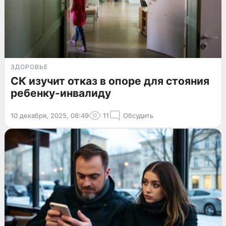
ЗДОРОВЬЕ
СК изучит отказ в опоре для стояния
ребенку-инвалиду
10 декабря, 2025, 08:49
11
Обсудить