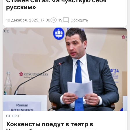
Стивен Сигал: «Я чувствую себя
русским»
10 декабря, 2025, 17:00
19
Обсудить
СПОРТ
Хоккеисты поедут в театр в