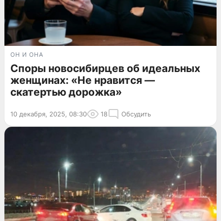
ОН И ОНА
Споры новосибирцев об идеальных
женщинах: «Не нравится —
скатертью дорожка»
10 декабря, 2025, 08:30
18
Обсудить