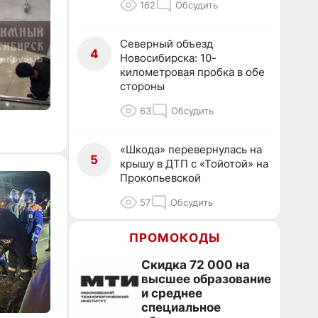
162
Обсудить
Северный объезд
4
Новосибирска: 10-
километровая пробка в обе
стороны
63
Обсудить
«Шкода» перевернулась на
5
крышу в ДТП с «Тойотой» на
Прокопьевской
57
Обсудить
ПРОМОКОДЫ
Скидка 72 000 на
высшее образование
и среднее
специальное