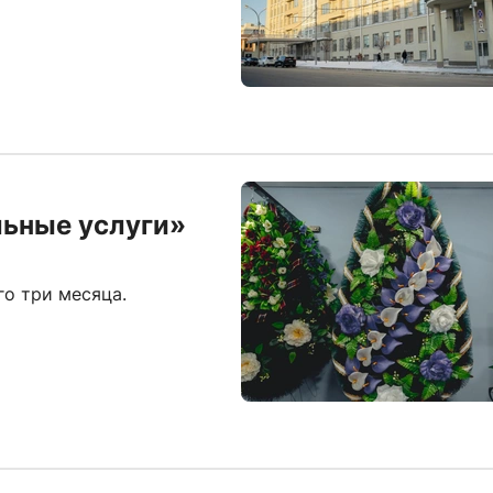
ьные услуги»
о три месяца.