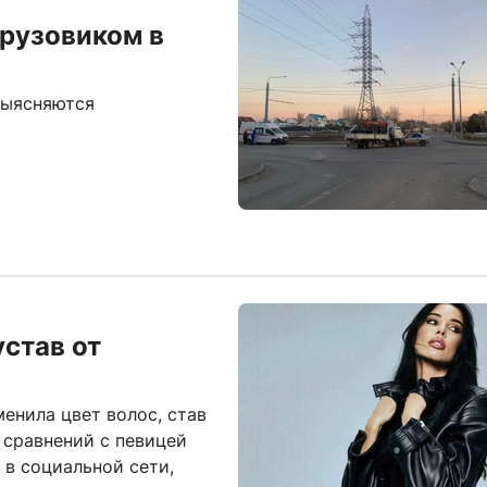
грузовиком в
выясняются
устав от
енила цвет волос, став
 сравнений с певицей
 в социальной сети,