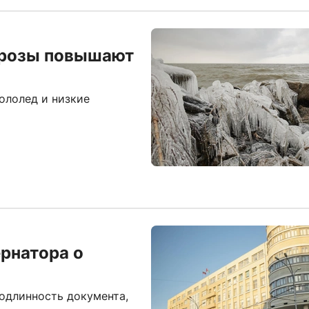
орозы повышают
ололед и низкие
рнатора о
одлинность документа,