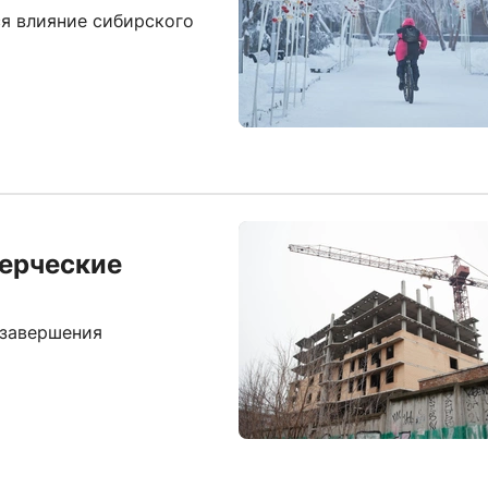
ся влияние сибирского
ерческие
 завершения