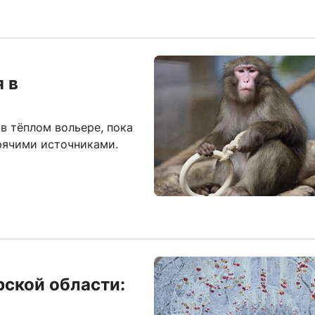
 в
в тёплом вольере, пока
рячими источниками.
ской области: