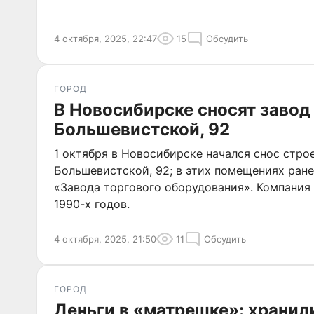
4 октября, 2025, 22:47
15
Обсудить
ГОРОД
В Новосибирске сносят завод
Большевистской, 92
1 октября в Новосибирске начался снос стро
Большевистской, 92; в этих помещениях ран
«Завода торгового оборудования». Компания 
1990-х годов.
4 октября, 2025, 21:50
11
Обсудить
ГОРОД
Деньги в «матрешке»: хранил