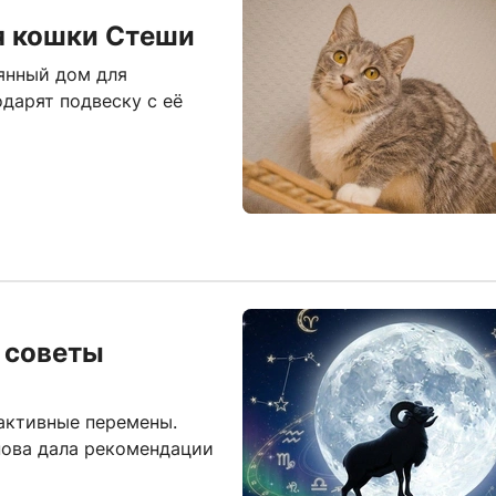
я кошки Стеши
янный дом для
дарят подвеску с её
: советы
 активные перемены.
ова дала рекомендации