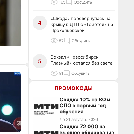
165
Обсудить
«Шкода» перевернулась на
4
крышу в ДТП с «Тойотой» на
Прокопьевской
57
Обсудить
Вокзал «Новосибирск-
5
Главный» остался без света
51
Обсудить
ПРОМОКОДЫ
Скидка 10% на ВО и
СПО в первый год
обучения
До 31 августа, 2026
Скидка 72 000 на
высшее образование