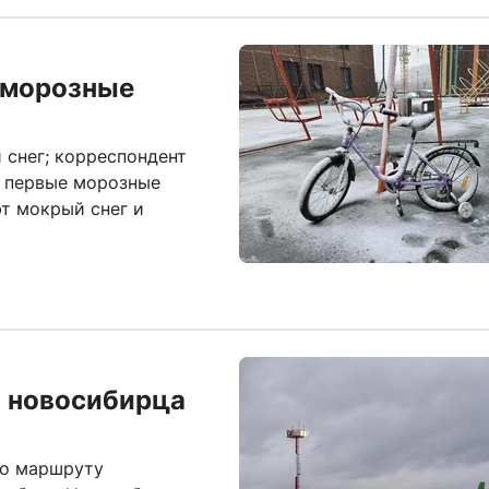
 морозные
 снег; корреспондент
л первые морозные
т мокрый снег и
: новосибирца
по маршруту