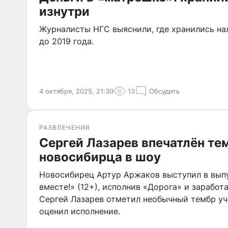
изнутри
Журналисты НГС выяснили, где хранились н
до 2019 года.
4 октября, 2025, 21:30
13
Обсудить
РАЗВЛЕЧЕНИЯ
Сергей Лазарев впечатлён те
новосибирца в шоу
Новосибирец Артур Аржаков выступил в выпу
вместе!» (12+), исполнив «Дорога» и заработ
Сергей Лазарев отметил необычный тембр уч
оценил исполнение.