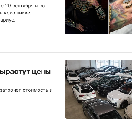
 29 сентября и во
в кокошнике.
ариус.
вырастут цены
 затронет стоимость и