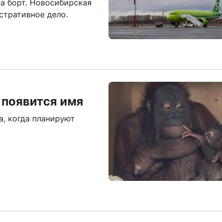
а борт. Новосибирская
стративное дело.
 появится имя
, когда планируют