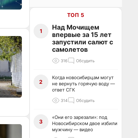
ТОП 5
Над Мочищем
1
впервые за 15 лет
запустили салют с
самолетов
316
Обсудить
Когда новосибирцам могут
2
не вернуть горячую воду —
ответ СГК
314
Обсудить
«Они его зарезали»: под
3
Новосибирском двое избили
мужчину — видео