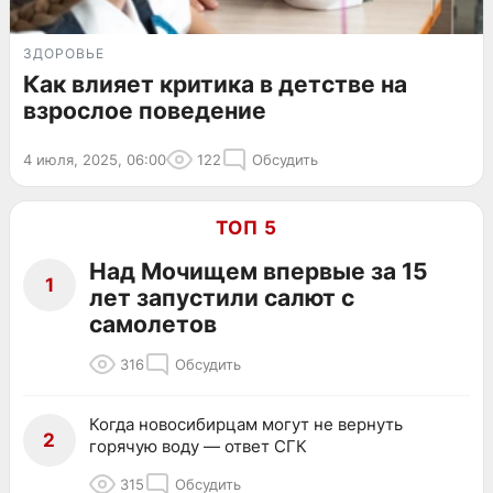
ЗДОРОВЬЕ
Как влияет критика в детстве на
взрослое поведение
4 июля, 2025, 06:00
122
Обсудить
ТОП 5
Над Мочищем впервые за 15
1
лет запустили салют с
самолетов
316
Обсудить
Когда новосибирцам могут не вернуть
2
горячую воду — ответ СГК
315
Обсудить