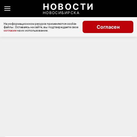
НОВОСТИ
НОВОСИБИРСКА
На информационном ресурсе применяются cookie-
Согласен
файлы. Оставаясь на сайте, вы подтверждаете свое
согласие
на их использование.