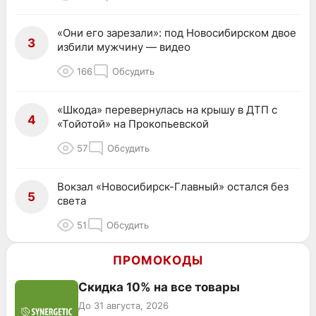
«Они его зарезали»: под Новосибирском двое
3
избили мужчину — видео
166
Обсудить
«Шкода» перевернулась на крышу в ДТП с
4
«Тойотой» на Прокопьевской
57
Обсудить
Вокзал «Новосибирск-Главный» остался без
5
света
51
Обсудить
ПРОМОКОДЫ
Скидка 10% на все товары
До 31 августа, 2026