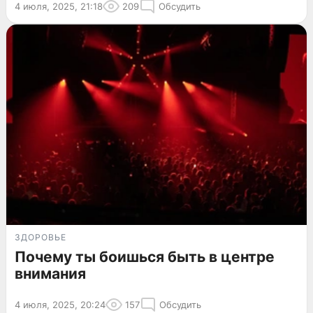
4 июля, 2025, 21:18
209
Обсудить
ЗДОРОВЬЕ
Почему ты боишься быть в центре
внимания
4 июля, 2025, 20:24
157
Обсудить