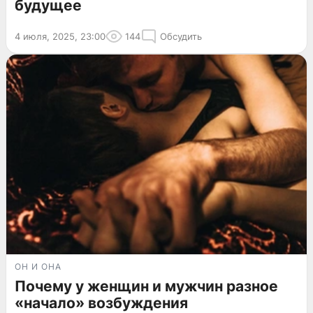
будущее
4 июля, 2025, 23:00
144
Обсудить
ОН И ОНА
Почему у женщин и мужчин разное
«начало» возбуждения