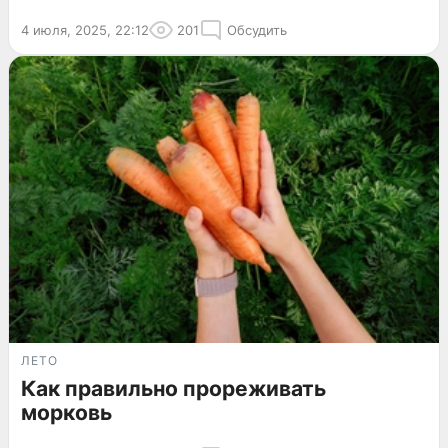
4 июля, 2025, 22:12
201
Обсудить
ЛЕТО
Как правильно прореживать
морковь