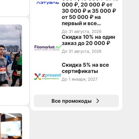
000 ₽, 20 000 ₽ от
30 000 ₽ и 35 000 ₽
от 50 000 ₽ на
первый и все
повторные заказы по
До 31 августа, 2026
промокоду НАБЕРИ
Скидка 10% на один
заказ до 20 000 ₽
До 31 августа, 2026
Скидка 5% на все
сертификаты
До 1 января, 2027
Все промокоды