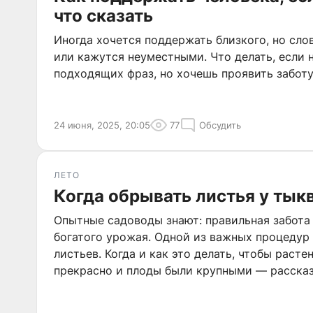
что сказать
Иногда хочется поддержать близкого, но сло
или кажутся неуместными. Что делать, если 
подходящих фраз, но хочешь проявить забот
24 июня, 2025, 20:05
77
Обсудить
ЛЕТО
Когда обрывать листья у тык
Опытные садоводы знают: правильная забота
богатого урожая. Одной из важных процедур 
листьев. Когда и как это делать, чтобы расте
прекрасно и плоды были крупными — рассказ