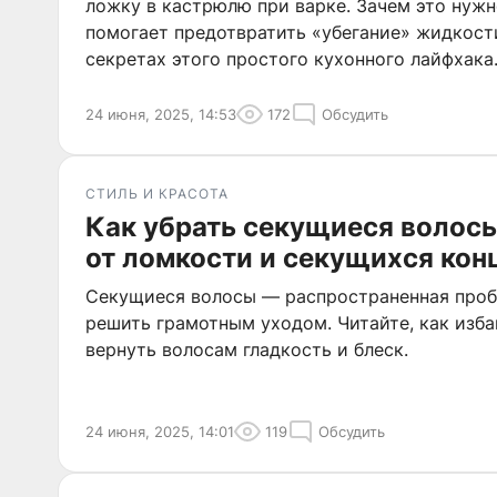
ложку в кастрюлю при варке. Зачем это нужн
помогает предотвратить «убегание» жидкост
секретах этого простого кухонного лайфхака
24 июня, 2025, 14:53
172
Обсудить
СТИЛЬ И КРАСОТА
Как убрать секущиеся волос
от ломкости и секущихся кон
Секущиеся волосы — распространенная проб
решить грамотным уходом. Читайте, как изба
вернуть волосам гладкость и блеск.
24 июня, 2025, 14:01
119
Обсудить