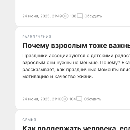
24 июня, 2025, 21:49
138
Обсудить
РАЗВЛЕЧЕНИЯ
Почему взрослым тоже важн
Праздники ассоциируются с детскими радост
взрослым они нужны не меньше. Почему? Ека
рассказывает, как праздничные моменты влия
мотивацию и качество жизни.
24 июня, 2025, 21:10
104
Обсудить
СЕМЬЯ
Как поддержать человека, есл