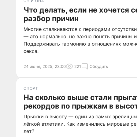
ОН И ОНА
Что делать, если не хочется с
разбор причин
Многие сталкиваются с периодами отсутстви
— это нормально, но важно понять причины и 
Поддерживать гармонию в отношениях можно
секса.
24 июня, 2025, 23:00
221
Обсудить
СПОРТ
На сколько выше стали прыга
рекордов по прыжкам в высот
Прыжки в высоту — один из самых зрелищны
лёгкой атлетики. Как изменились мировые ре
лет?