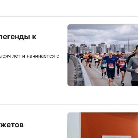
легенды к
сяч лет и начинается с
джетов