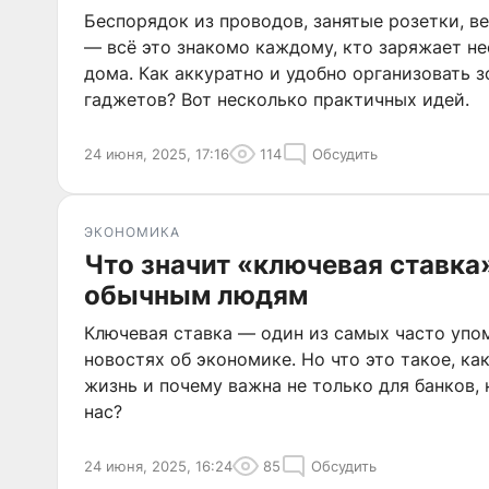
Беспорядок из проводов, занятые розетки, в
— всё это знакомо каждому, кто заряжает н
дома. Как аккуратно и удобно организовать з
гаджетов? Вот несколько практичных идей.
24 июня, 2025, 17:16
114
Обсудить
ЭКОНОМИКА
Что значит «ключевая ставка»
обычным людям
Ключевая ставка — один из самых часто уп
новостях об экономике. Но что это такое, ка
жизнь и почему важна не только для банков, 
нас?
24 июня, 2025, 16:24
85
Обсудить