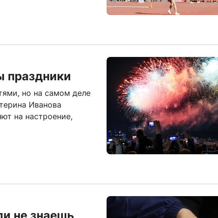
ы праздники
ями, но на самом деле
терина Иванова
ют на настроение,
и не знаешь,