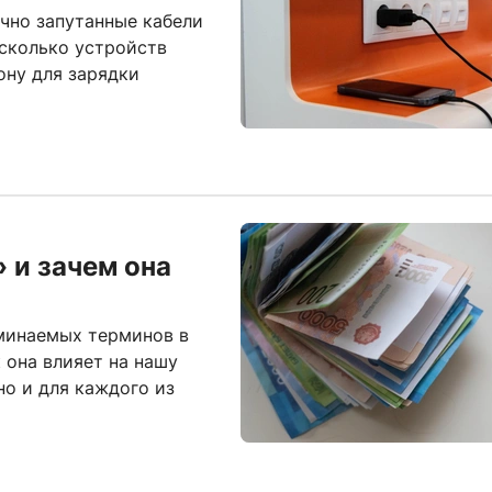
ечно запутанные кабели
есколько устройств
ону для зарядки
 и зачем она
оминаемых терминов в
к она влияет на нашу
но и для каждого из