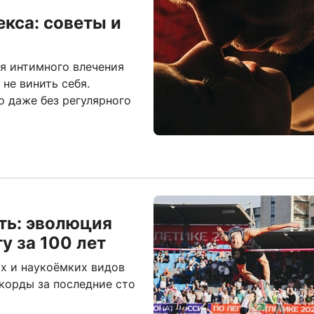
екса: советы и
я интимного влечения
не винить себя.
 даже без регулярного
ть: эволюция
у за 100 лет
х и наукоёмких видов
корды за последние сто