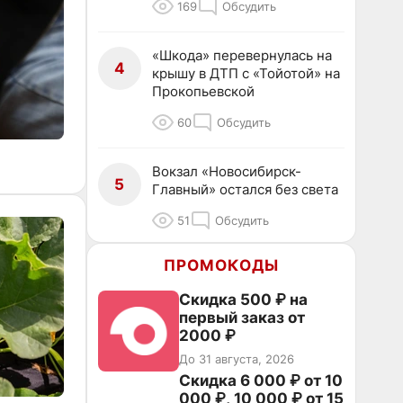
169
Обсудить
«Шкода» перевернулась на
4
крышу в ДТП с «Тойотой» на
Прокопьевской
60
Обсудить
Вокзал «Новосибирск-
5
Главный» остался без света
51
Обсудить
ПРОМОКОДЫ
Скидка 500 ₽ на
первый заказ от
2000 ₽
До 31 августа, 2026
Скидка 6 000 ₽ от 10
000 ₽, 10 000 ₽ от 15