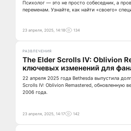
Психолог — это не просто собеседник, а про
переменам. Узнайте, как найти «своего» спец
23 апреля, 2025, 14:18
134
РАЗВЛЕЧЕНИЯ
The Elder Scrolls IV: Oblivion 
ключевых изменений для фан
22 апреля 2025 года Bethesda выпустила дол
Scrolls IV: Oblivion Remastered, обновленную
2006 года.
23 апреля, 2025, 14:17
142