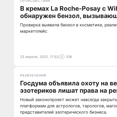
ПРОИСШЕСТВИЯ
В кремах La Roche-Posay с Wil
обнаружен бензол, вызываю
Проверка выявила бензол в косметике, реал
маркетплейс
23 апреля, 2025, 17:52
336
РАЗВЛЕЧЕНИЯ
Госдума объявила охоту на в
эзотериков лишат права на р
Новый законопроект может навсегда закрыть
платформам для астрологов, тарологов, маго
представителей эзотерического бизнеса.