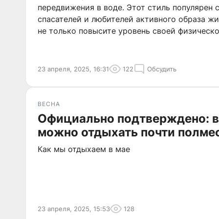
передвижения в воде. Этот стиль популярен 
спасателей и любителей активного образа жи
не только повысите уровень своей физическо
сможете преодолевать значительные дистан
затратами энергии.
23 апреля, 2025, 16:31
122
Обсудить
ВЕСНА
Официально подтверждено: в
можно отдыхать почти полме
Как мы отдыхаем в мае
23 апреля, 2025, 15:53
128