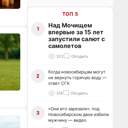
ТОП 5
Над Мочищем
1
впервые за 15 лет
запустили салют с
самолетов
323
Обсудить
Когда новосибирцам могут
2
не вернуть горячую воду —
ответ СГК
318
Обсудить
«Они его зарезали»: под
3
Новосибирском двое избили
мужчину — видео