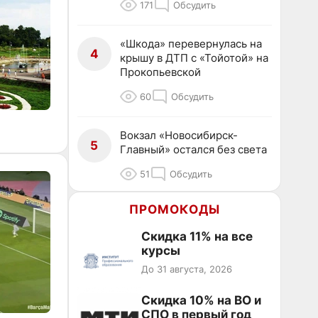
171
Обсудить
«Шкода» перевернулась на
4
крышу в ДТП с «Тойотой» на
Прокопьевской
60
Обсудить
Вокзал «Новосибирск-
5
Главный» остался без света
51
Обсудить
ПРОМОКОДЫ
Скидка 11% на все
курсы
До 31 августа, 2026
Скидка 10% на ВО и
СПО в первый год