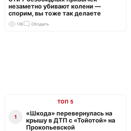
незаметно убивают колени —
спорим, вы тоже так делаете
136
Обсудить
ТОП 5
«Шкода» перевернулась на
1
крышу в ДТП с «Тойотой» на
Прокопьевской