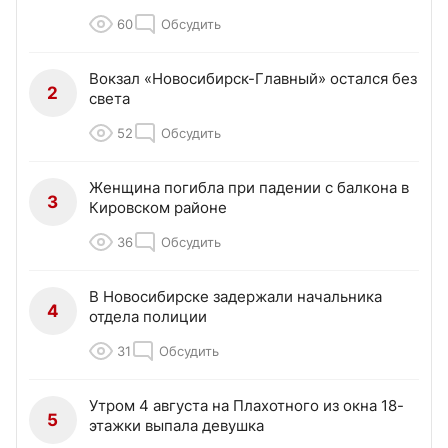
60
Обсудить
Вокзал «Новосибирск-Главный» остался без
2
света
52
Обсудить
Женщина погибла при падении с балкона в
3
Кировском районе
36
Обсудить
В Новосибирске задержали начальника
4
отдела полиции
31
Обсудить
Утром 4 августа на Плахотного из окна 18-
5
этажки выпала девушка