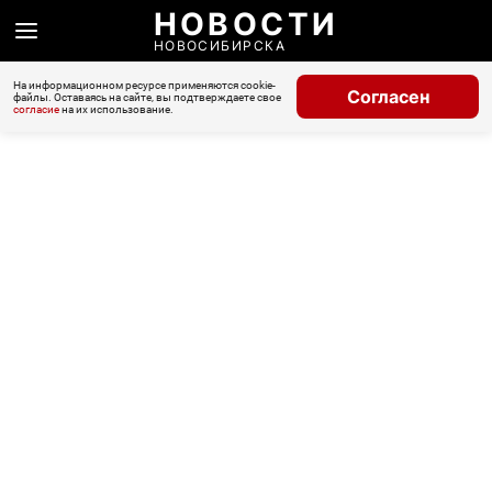
НОВОСТИ
НОВОСИБИРСКА
На информационном ресурсе применяются cookie-
Согласен
файлы. Оставаясь на сайте, вы подтверждаете свое
согласие
на их использование.