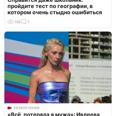
пройдите тест по географии, в
котором очень стыдно ошибиться
132
1
РАЗВЛЕЧЕНИЯ
«Всё, потеряла я мужа»: Ивлеева