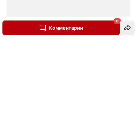
0
Комментарии
Написать комментарий