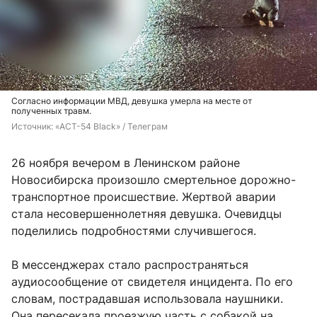
Согласно информации МВД, девушка умерла на месте от
полученных травм.
Источник: 
«АСТ-54 Black» / Телеграм
26 ноября вечером в Ленинском районе
Новосибирска произошло смертельное дорожно-
транспортное происшествие. Жертвой аварии
стала несовершеннолетняя девушка. Очевидцы
поделились подробностями случившегося.
В мессенджерах стало распространяться
аудиосообщение от свидетеля инцидента. По его
словам, пострадавшая использовала наушники.
Она пересекала проезжую часть с собакой на