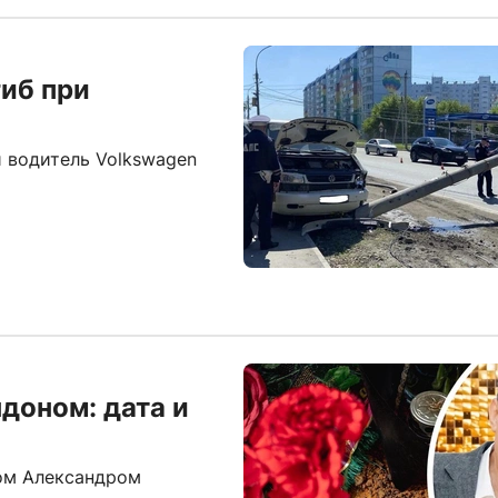
иб при
 водитель Volkswagen
доном: дата и
ом Александром