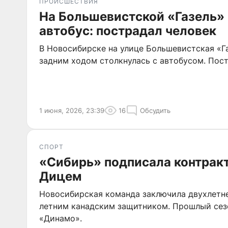
ПРОИСШЕСТВИЯ
На Большевистской «Газель» 
автобус: пострадал человек
В Новосибирске на улице Большевистская «Г
задним ходом столкнулась с автобусом. Пос
1 июня, 2026, 23:39
16
Обсудить
СПОРТ
«Сибирь» подписала контрак
Дицем
Новосибирская команда заключила двухлетне
летним канадским защитником. Прошлый сез
«Динамо».