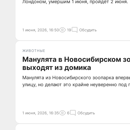
Лондоном, умершим 1 июня, пройдёт 2 июня.
1 июня, 2026, 16:50
19
Обсудить
ЖИВОТНЫЕ
Манулята в Новосибирском з
выходят из домика
Манулята из Новосибирского зоопарка вперв
улицу, но делают это крайне неуверенно под
1 июня, 2026, 16:35
6
Обсудить