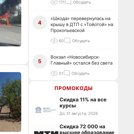
171
Обсудить
«Шкода» перевернулась на
4
крышу в ДТП с «Тойотой» на
Прокопьевской
60
Обсудить
Вокзал «Новосибирск-
5
Главный» остался без света
51
Обсудить
ПРОМОКОДЫ
Скидка 11% на все
курсы
До 31 августа, 2026
Скидка 72 000 на
высшее образование