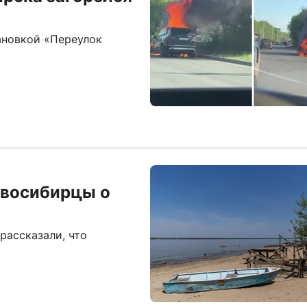
ановкой «Переулок
овосибирцы о
рассказали, что