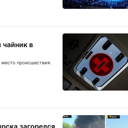
 чайник в
 место происшествия.
ирска загорелся