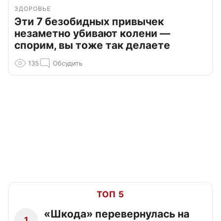
ЗДОРОВЬЕ
Эти 7 безобидных привычек
незаметно убивают колени —
спорим, вы тоже так делаете
135
Обсудить
ТОП 5
«Шкода» перевернулась на
1