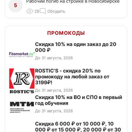
Рабочий погиб на стройке в Новосибирске
5
29
Обсудить
ПРОМОКОДЫ
Скидка 10% на один заказ до 20
000 ₽
До 31 августа, 2026
ROSTIC'S - скидка 20% по
промокоду на любой заказ от
3199₽!
До 31 августа, 2026
Скидка 10% на ВО и СПО в первый
год обучения
До 31 августа, 2026
Скидка 6 000 ₽ от 10 000 ₽, 10
000 ₽ от 15 000 ₽, 20 000 ₽ от 30