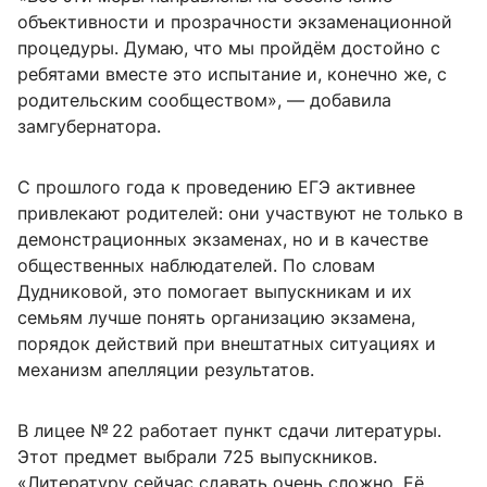
объективности и прозрачности экзаменационной
процедуры. Думаю, что мы пройдём достойно с
ребятами вместе это испытание и, конечно же, с
родительским сообществом», — добавила
замгубернатора.
С прошлого года к проведению ЕГЭ активнее
привлекают родителей: они участвуют не только в
демонстрационных экзаменах, но и в качестве
общественных наблюдателей. По словам
Дудниковой, это помогает выпускникам и их
семьям лучше понять организацию экзамена,
порядок действий при внештатных ситуациях и
механизм апелляции результатов.
В лицее № 22 работает пункт сдачи литературы.
Этот предмет выбрали 725 выпускников.
«Литературу сейчас сдавать очень сложно. Её