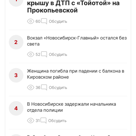
крышу в ДТП с «Тойотой» на
Прокопьевской
60
Обсудить
Вокзал «Новосибирск-Главный» остался без
2
света
52
Обсудить
Женщина погибла при падении с балкона в
3
Кировском районе
36
Обсудить
В Новосибирске задержали начальника
4
отдела полиции
31
Обсудить