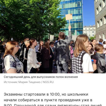
Сегодняшний день для выпускников полон волнения
Источник: 
Мария Тищенко / NGS.RU
Экзамены стартовали в 10:00, но школьники
начали собираться в пункте проведения уже в
9:00. Площадкой для сдачи литературы стал лицей