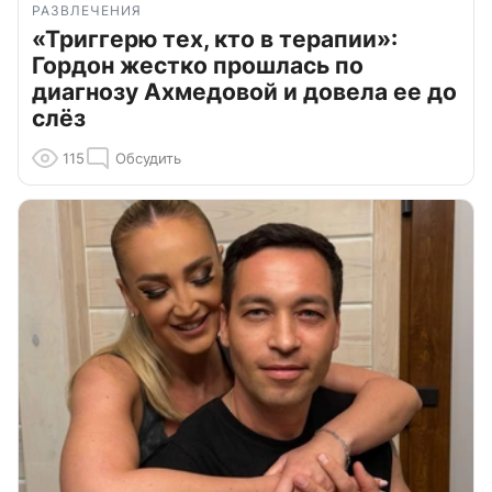
РАЗВЛЕЧЕНИЯ
«Триггерю тех, кто в терапии»:
Гордон жестко прошлась по
диагнозу Ахмедовой и довела ее до
слёз
115
Обсудить