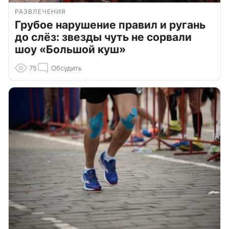
РАЗВЛЕЧЕНИЯ
Грубое нарушение правил и ругань
до слёз: звезды чуть не сорвали
шоу «Большой куш»
75
Обсудить