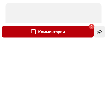
0
Комментарии
Написать комментарий