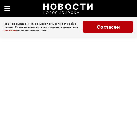
НОВОСТИ
НОВОСИБИРСКА
На информационном ресурсе применяются cookie-
Согласен
файлы. Оставаясь на сайте, вы подтверждаете свое
согласие
на их использование.