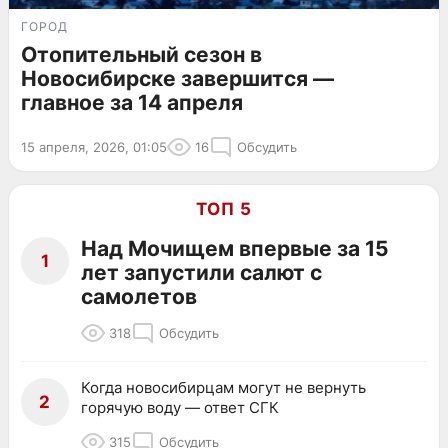
ГОРОД
Отопительный сезон в
Новосибирске завершится —
главное за 14 апреля
15 апреля, 2026, 01:05
16
Обсудить
ТОП 5
Над Мочищем впервые за 15
1
лет запустили салют с
самолетов
318
Обсудить
Когда новосибирцам могут не вернуть
2
горячую воду — ответ СГК
315
Обсудить