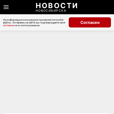
НОВОСТИ
НОВОСИБИРСКА
На информационном ресурсе применяются cookie-
Согласен
файлы. Оставаясь на сайте, вы подтверждаете свое
согласие
на их использование.