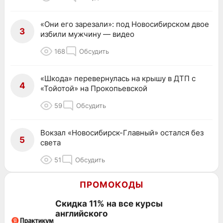
«Они его зарезали»: под Новосибирском двое
3
избили мужчину — видео
168
Обсудить
«Шкода» перевернулась на крышу в ДТП с
4
«Тойотой» на Прокопьевской
59
Обсудить
Вокзал «Новосибирск-Главный» остался без
5
света
51
Обсудить
ПРОМОКОДЫ
Скидка 11% на все курсы
английского