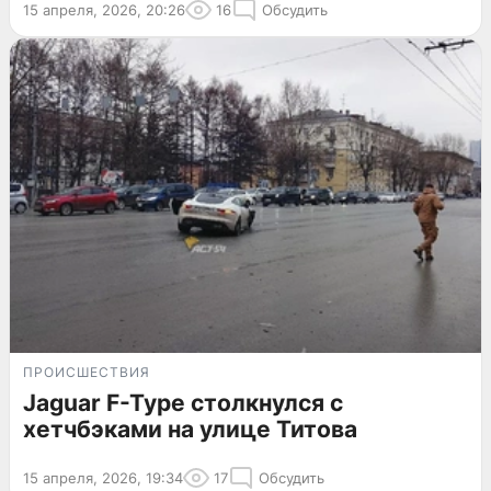
15 апреля, 2026, 20:26
16
Обсудить
ПРОИСШЕСТВИЯ
Jaguar F-Type столкнулся с
хетчбэками на улице Титова
15 апреля, 2026, 19:34
17
Обсудить