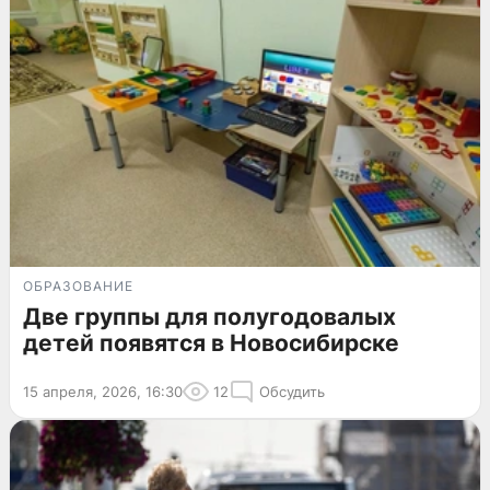
ОБРАЗОВАНИЕ
Две группы для полугодовалых
детей появятся в Новосибирске
15 апреля, 2026, 16:30
12
Обсудить