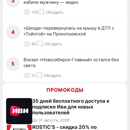
3
избили мужчину — видео
170
Обсудить
«Шкода» перевернулась на крышу в ДТП с
4
«Тойотой» на Прокопьевской
60
Обсудить
Вокзал «Новосибирск-Главный» остался без
5
света
51
Обсудить
ПРОМОКОДЫ
35 дней бесплатного доступа к
подписке Иви для новых
пользователей
До 31 августа, 2026
ROSTIC'S - скидка 20% по