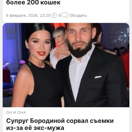
более 200 кошек
6 февраля, 2026, 23:25
6
Обсудить
ОН И ОНА
Супруг Бородиной сорвал съемки
из-за её экс-мужа