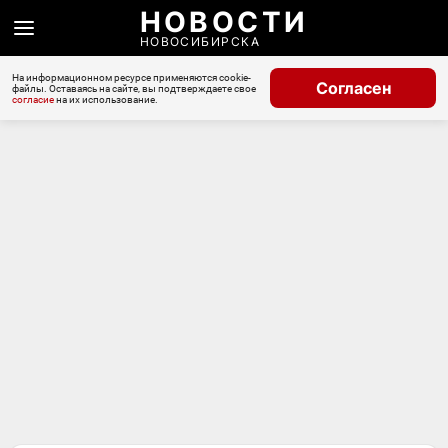
НОВОСТИ
НОВОСИБИРСКА
На информационном ресурсе применяются cookie-
Согласен
файлы. Оставаясь на сайте, вы подтверждаете свое
согласие
на их использование.