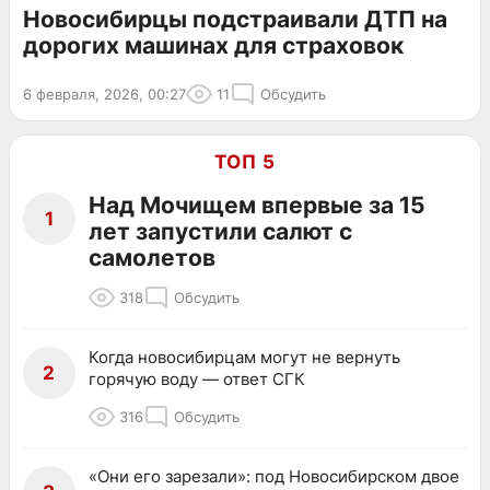
Новосибирцы подстраивали ДТП на
дорогих машинах для страховок
6 февраля, 2026, 00:27
11
Обсудить
ТОП 5
Над Мочищем впервые за 15
1
лет запустили салют с
самолетов
318
Обсудить
Когда новосибирцам могут не вернуть
2
горячую воду — ответ СГК
316
Обсудить
«Они его зарезали»: под Новосибирском двое