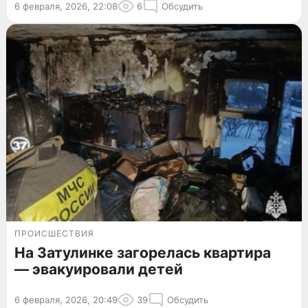
6 февраля, 2026, 22:08
6
Обсудить
ПРОИСШЕСТВИЯ
На Затулинке загорелась квартира
— эвакуировали детей
6 февраля, 2026, 20:49
39
Обсудить