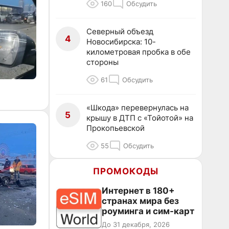
160
Обсудить
Северный объезд
4
Новосибирска: 10-
километровая пробка в обе
стороны
61
Обсудить
«Шкода» перевернулась на
5
крышу в ДТП с «Тойотой» на
Прокопьевской
55
Обсудить
ПРОМОКОДЫ
Интернет в 180+
странах мира без
роуминга и сим-карт
До 31 декабря, 2026