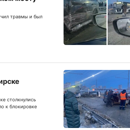
учил травмы и был
ирске
ке столкнулись
ло к блокировке