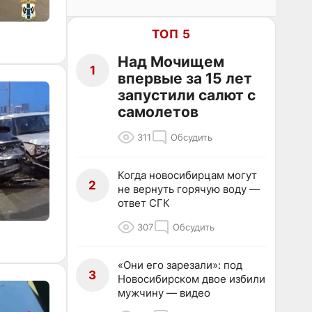
ТОП 5
Над Мочищем
1
впервые за 15 лет
запустили салют с
самолетов
311
Обсудить
Когда новосибирцам могут
2
не вернуть горячую воду —
ответ СГК
307
Обсудить
«Они его зарезали»: под
3
Новосибирском двое избили
мужчину — видео