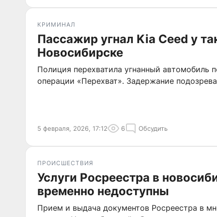
КРИМИНАЛ
Пассажир угнал Kia Ceed у та
Новосибирске
Полиция перехватила угнанный автомобиль п
операции «Перехват». Задержание подозрева
5 февраля, 2026, 17:12
6
Обсудить
ПРОИСШЕСТВИЯ
Услуги Росреестра в новоси
временно недоступны
Прием и выдача документов Росреестра в м