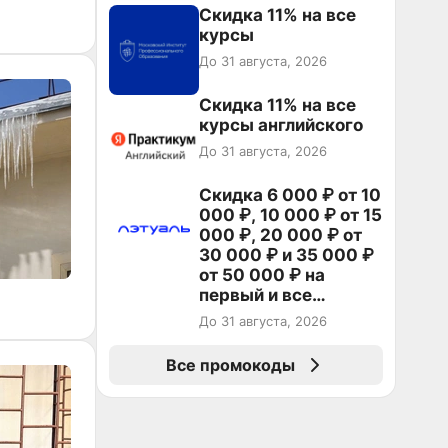
Скидка 11% на все
курсы
До 31 августа, 2026
Скидка 11% на все
курсы английского
До 31 августа, 2026
Скидка 6 000 ₽ от 10
000 ₽, 10 000 ₽ от 15
000 ₽, 20 000 ₽ от
30 000 ₽ и 35 000 ₽
от 50 000 ₽ на
первый и все
повторные заказы по
До 31 августа, 2026
промокоду НАБЕРИ
Все промокоды