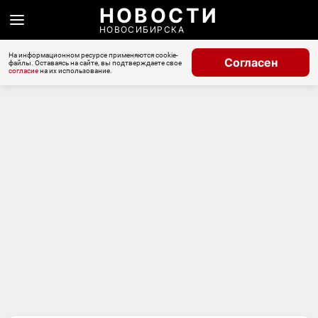
НОВОСТИ
НОВОСИБИРСКА
На информационном ресурсе применяются cookie-
Согласен
файлы. Оставаясь на сайте, вы подтверждаете свое
согласие
на их использование.