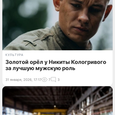
КУЛЬТУРА
Золотой орёл у Никиты Кологривого
за лучшую мужскую роль
31 января, 2026, 17:17
7
3