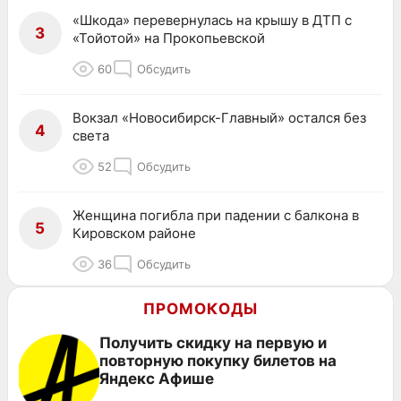
«Шкода» перевернулась на крышу в ДТП с
3
«Тойотой» на Прокопьевской
60
Обсудить
Вокзал «Новосибирск-Главный» остался без
4
света
52
Обсудить
Женщина погибла при падении с балкона в
5
Кировском районе
36
Обсудить
ПРОМОКОДЫ
Получить скидку на первую и
повторную покупку билетов на
Яндекс Афише