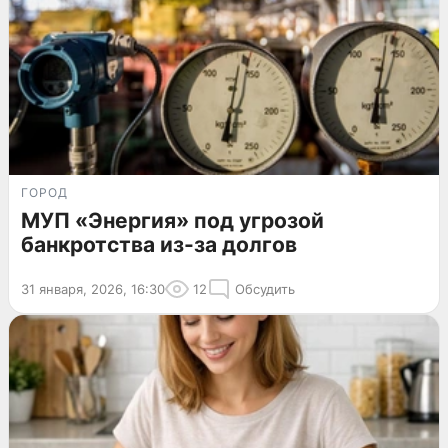
ГОРОД
МУП «Энергия» под угрозой
банкротства из-за долгов
31 января, 2026, 16:30
12
Обсудить