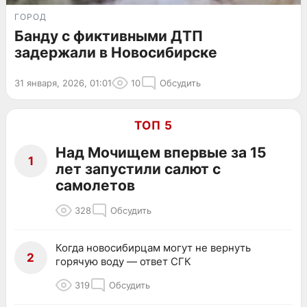
ГОРОД
Банду с фиктивными ДТП
задержали в Новосибирске
31 января, 2026, 01:01
10
Обсудить
ТОП 5
Над Мочищем впервые за 15
1
лет запустили салют с
самолетов
328
Обсудить
Когда новосибирцам могут не вернуть
2
горячую воду — ответ СГК
319
Обсудить