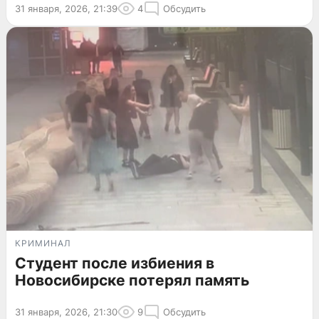
31 января, 2026, 21:39
4
Обсудить
КРИМИНАЛ
Студент после избиения в
Новосибирске потерял память
31 января, 2026, 21:30
9
Обсудить