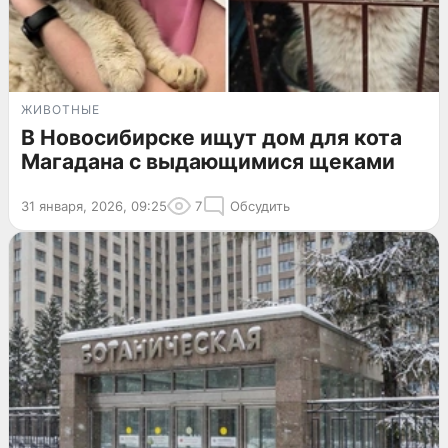
ЖИВОТНЫЕ
В Новосибирске ищут дом для кота
Магадана с выдающимися щеками
31 января, 2026, 09:25
7
Обсудить