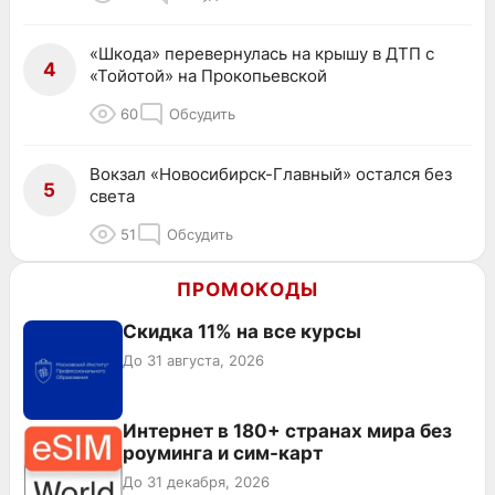
«Шкода» перевернулась на крышу в ДТП с
4
«Тойотой» на Прокопьевской
60
Обсудить
Вокзал «Новосибирск-Главный» остался без
5
света
51
Обсудить
ПРОМОКОДЫ
Скидка 11% на все курсы
До 31 августа, 2026
Интернет в 180+ странах мира без
роуминга и сим-карт
До 31 декабря, 2026