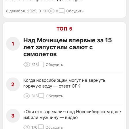
8 декабря, 2025, 01:01
8
Обсудить
ТОП 5
Над Мочищем впервые за 15
1
лет запустили салют с
самолетов
318
Обсудить
Когда новосибирцам могут не вернуть
2
горячую воду — ответ СГК
316
Обсудить
«Они его зарезали»: под Новосибирском двое
3
избили мужчину — видео
170
Обсудить