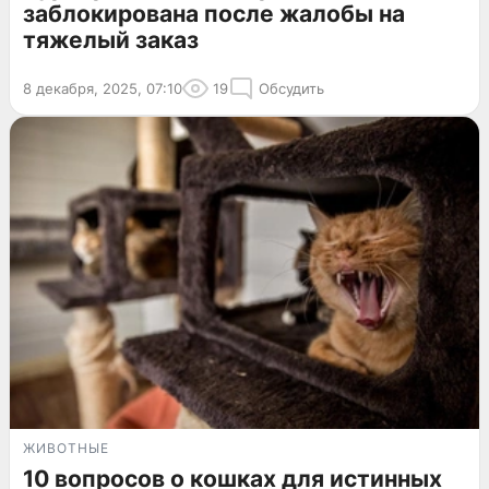
заблокирована после жалобы на
тяжелый заказ
8 декабря, 2025, 07:10
19
Обсудить
ЖИВОТНЫЕ
10 вопросов о кошках для истинных