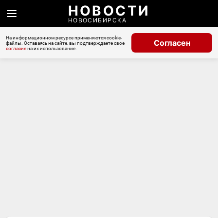
НОВОСТИ
НОВОСИБИРСКА
На информационном ресурсе применяются cookie-
Согласен
файлы. Оставаясь на сайте, вы подтверждаете свое
согласие
на их использование.