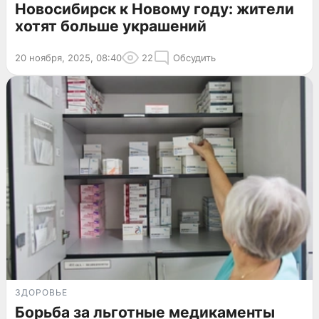
Новосибирск к Новому году: жители
хотят больше украшений
20 ноября, 2025, 08:40
22
Обсудить
ЗДОРОВЬЕ
Борьба за льготные медикаменты