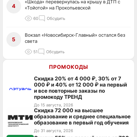
«Шкода» перевернулась на крышу в ДТП с
4
«Тойотой» на Прокопьевской
60
Обсудить
Вокзал «Новосибирск-Главный» остался без
5
света
51
Обсудить
ПРОМОКОДЫ
Скидка 20% от 4 000 ₽, 30% от 7
000 ₽ и 40% от 12 000 ₽ на первый
и все повторные заказы по
промокоду ТРЕНД
До 15 августа, 2026
Скидка 72 000 на высшее
образование и среднее специальное
образование в первый год обучения
До 31 августа, 2026