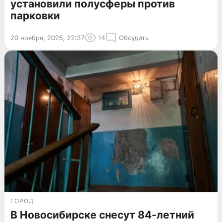
установили полусферы против
парковки
20 ноября, 2025, 22:37
14
Обсудить
ГОРОД
В Новосибирске снесут 84-летний