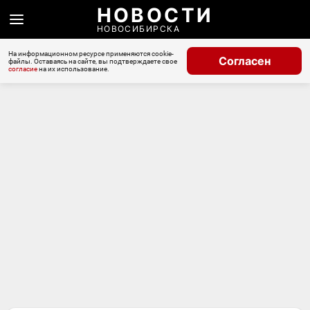
НОВОСТИ
НОВОСИБИРСКА
На информационном ресурсе применяются cookie-
Согласен
файлы. Оставаясь на сайте, вы подтверждаете свое
согласие
на их использование.