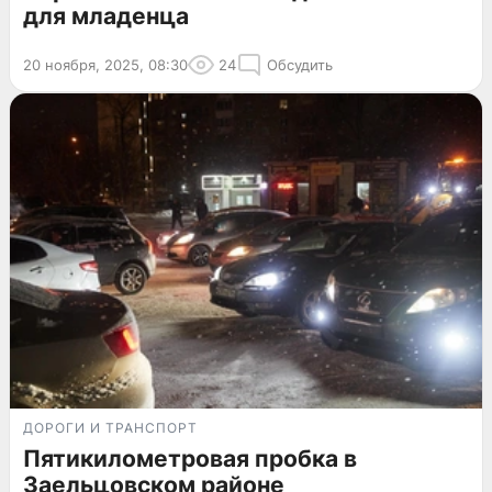
для младенца
20 ноября, 2025, 08:30
24
Обсудить
ДОРОГИ И ТРАНСПОРТ
Пятикилометровая пробка в
Заельцовском районе