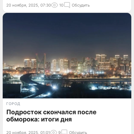
20 ноября, 2025, 07:30
10
Обсудить
ГОРОД
Подросток скончался после
обморока: итоги дня
20 ноября, 2025, 01:01
9
Обсудить