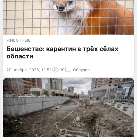
ЖИВОТНЫЕ
Бешенство: карантин в трёх сёлах
области
20 ноября, 2025, 12:52
19
Обсудить