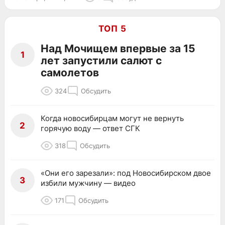
ТОП 5
Над Мочищем впервые за 15
1
лет запустили салют с
самолетов
324
Обсудить
Когда новосибирцам могут не вернуть
2
горячую воду — ответ СГК
318
Обсудить
«Они его зарезали»: под Новосибирском двое
3
избили мужчину — видео
171
Обсудить