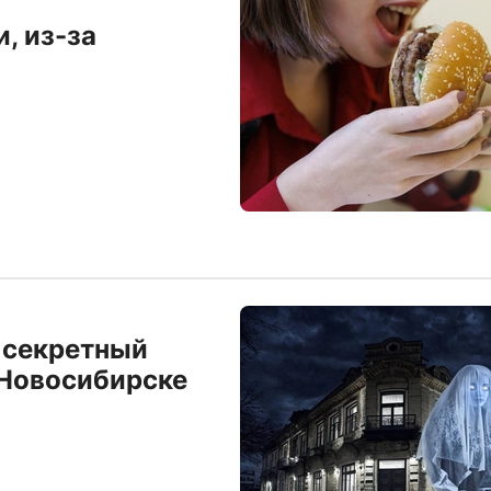
, из-за
 секретный
 Новосибирске