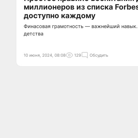
миллионеров из списка Forbe
доступно каждому
Финасовая грамотность — важнейший навык. 
детства
10 июня, 2024, 08:08
129
Обсудить