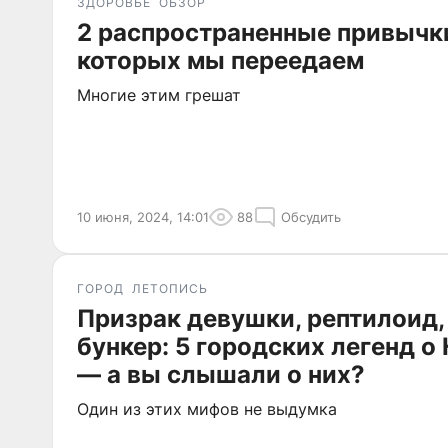
ЗДОРОВЬЕ
ОБЗОР
2 распространенные привычки
которых мы переедаем
Многие этим грешат
10 июня, 2024, 14:01
88
Обсудить
ГОРОД
ЛЕТОПИСЬ
Призрак девушки, рептилоид,
бункер: 5 городских легенд о
— а вы слышали о них?
Один из этих мифов не выдумка