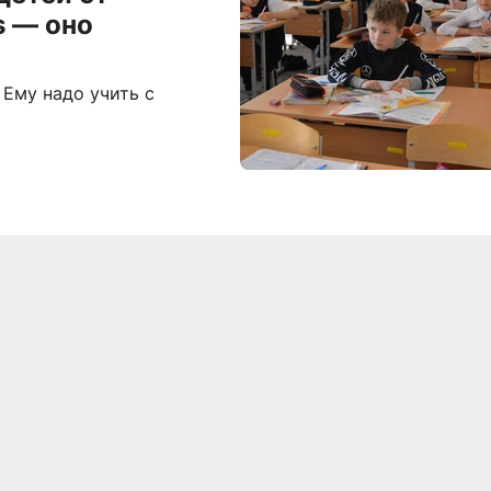
s — оно
Ему надо учить с