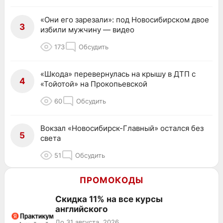
«Они его зарезали»: под Новосибирском двое
3
избили мужчину — видео
173
Обсудить
«Шкода» перевернулась на крышу в ДТП с
4
«Тойотой» на Прокопьевской
60
Обсудить
Вокзал «Новосибирск-Главный» остался без
5
света
51
Обсудить
ПРОМОКОДЫ
Скидка 11% на все курсы
английского
До 31 августа, 2026