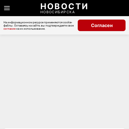
НОВОСТИ
НОВОСИБИРСКА
На информационном ресурсе применяются cookie-
Согласен
файлы. Оставаясь на сайте, вы подтверждаете свое
согласие
на их использование.