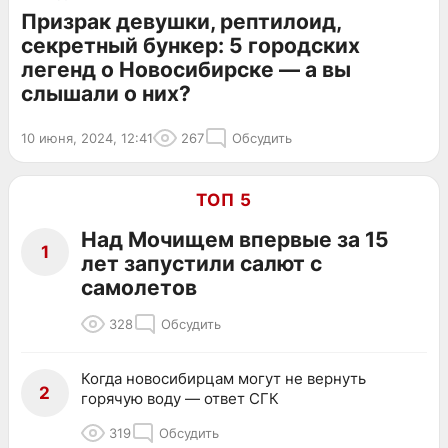
Призрак девушки, рептилоид,
секретный бункер: 5 городских
легенд о Новосибирске — а вы
слышали о них?
10 июня, 2024, 12:41
267
Обсудить
ТОП 5
Над Мочищем впервые за 15
1
лет запустили салют с
самолетов
328
Обсудить
Когда новосибирцам могут не вернуть
2
горячую воду — ответ СГК
319
Обсудить