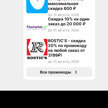
максимальная
скидка 600 ₽
До 31 августа, 2026
Скидка 10% на один
заказ до 20 000 ₽
До 31 августа, 2026
ROSTIC'S - скидка
20% по промокоду
на любой заказ от
3199₽!
До 31 августа, 2026
Все промокоды