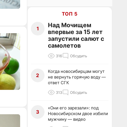
ТОП 5
Над Мочищем
1
впервые за 15 лет
запустили салют с
самолетов
316
Обсудить
Когда новосибирцам могут
2
не вернуть горячую воду —
ответ СГК
313
Обсудить
«Они его зарезали»: под
3
Новосибирском двое избили
мужчину — видео