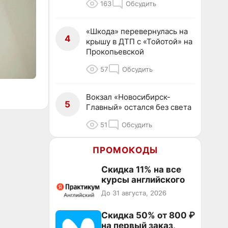
163
Обсудить
«Шкода» перевернулась на
4
крышу в ДТП с «Тойотой» на
Прокопьевской
57
Обсудить
Вокзал «Новосибирск-
5
Главный» остался без света
51
Обсудить
ПРОМОКОДЫ
Скидка 11% на все
курсы английского
До 31 августа, 2026
Скидка 50% от 800 ₽
на первый заказ,