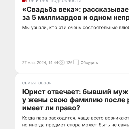
ОН И ОНА
ПОДРОБНОСТИ
«Свадьба века»: рассказывае
за 5 миллиардов и одном неп
Мы узнали, кто эти очень состоятельные вл
27 мая, 2024, 14:44
126
Обсудить
СЕМЬЯ
ОБЗОР
Юрист отвечает: бывший муж 
у жены свою фамилию после 
имеет ли право?
Когда пара расходится, чаще всего возникаю
но иногда предмет спора может быть не са