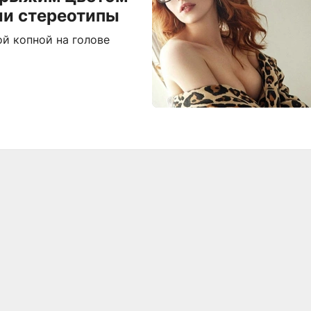
ли стереотипы
ой копной на голове