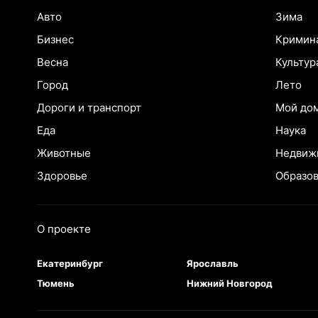
Авто
Зима
Бизнес
Кримин
Весна
Культур
Город
Лето
Дороги и транспорт
Мой до
Еда
Наука
Животные
Недвиж
Здоровье
Образо
О проекте
Екатеринбург
Ярославль
Тюмень
Нижний Новгород