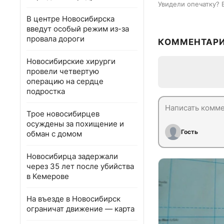
Увидели опечатку? 
В центре Новосибирска
введут особый режим из-за
провала дороги
КОММЕНТАР
Новосибирские хирурги
провели четвертую
операцию на сердце
подростка
Трое новосибирцев
осуждены за похищение и
Гость
обман с домом
Новосибирца задержали
через 35 лет после убийства
в Кемерове
На въезде в Новосибирск
ограничат движение — карта