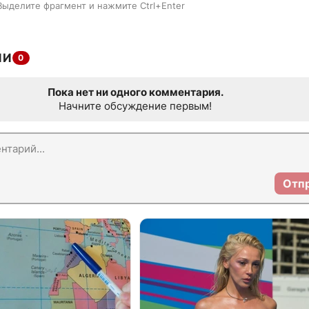
Выделите фрагмент и нажмите Ctrl+Enter
ИИ
0
Пока нет ни одного комментария.
Начните обсуждение первым!
Отп