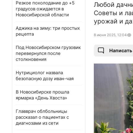
Резкое похолодание до +5
Любой дачни
градусов ожидается в
Советы и ла
Новосибирской области
урожай и да
Аджика на зиму: три простых
рецепта
8 июня 2025, 12:04
Под Новосибирском грузовик
Написать
перевернулся после
столкновения
Нутрициолог назвала
безопасную дозу иван-чая
В Новосибирске прошла
ярмарка «День Хвоста»
Главврач облбольницы
рассказал о пациентах с
диагнозами из сети