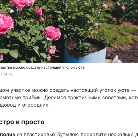
частке можно создать настоящий уголок уюта
/ 74.RU
шом участке можно создать настоящий уголок уюта — 
рамотные приёмы. Делимся практичными советами, ко
адовод и огородник.
стро и просто
 полив
из пластиковых бутылок: проколите несколько 