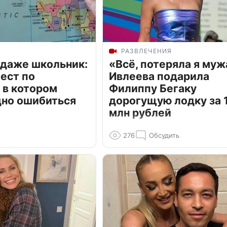
РАЗВЛЕЧЕНИЯ
 даже школьник:
«Всё, потеряла я муж
ест по
Ивлеева подарила
 в котором
Филиппу Бегаку
дно ошибиться
дорогущую лодку за 1
млн рублей
276
Обсудить