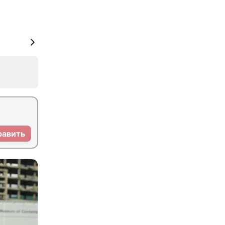
равить