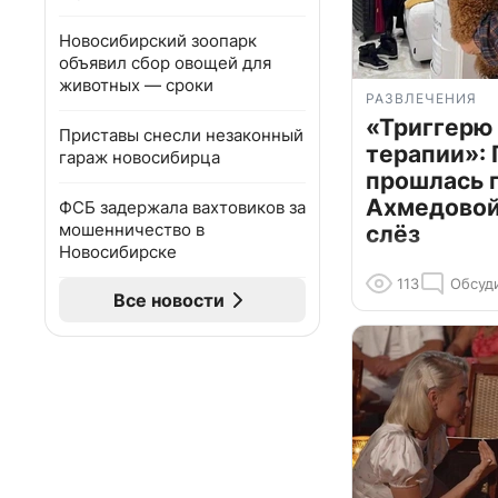
Новосибирский зоопарк
объявил сбор овощей для
животных — сроки
РАЗВЛЕЧЕНИЯ
«Триггерю 
Приставы снесли незаконный
терапии»: 
гараж новосибирца
прошлась 
Ахмедовой 
ФСБ задержала вахтовиков за
мошенничество в
слёз
Новосибирске
113
Обсуд
Все новости