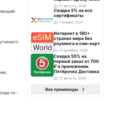
До 31 августа, 2026
Скидка 5% на все
овощей:
сертификаты
До 1 января, 2027
Интернет в 180+
странах мира без
аутинного
роуминга и сим-карт
До 31 декабря, 2026
Скидка 55% на
первый заказ от 700
₽ в приложении
Пятёрочка Доставка
ми,
До 31 августа, 2026
Все промокоды
роде по-