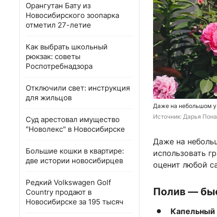
Орангутан Бату из
Новосибирского зоопарка
отметил 27-летие
Как выбрать школьный
рюкзак: советы
Роспотребнадзора
Отключили свет: инструкция
для жильцов
Даже на небольшом у
Источник: 
Дарья Пона 
Суд арестовал имущество
"Новолекс" в Новосибирске
Даже на неболь
Большие кошки в квартире:
использовать г
две истории новосибирцев
оценит любой с
Редкий Volkswagen Golf
Полив — бы
Country продают в
Новосибирске за 195 тысяч
Капельный