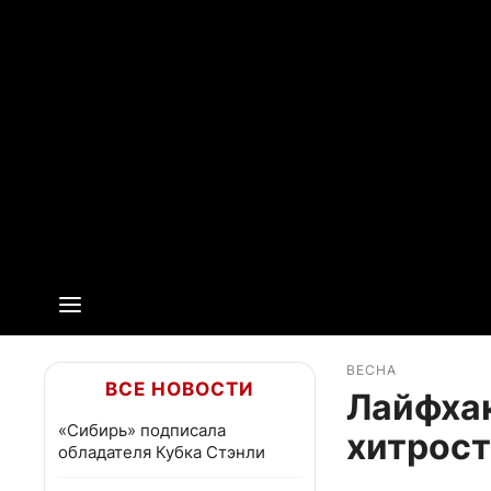
ВЕСНА
ВСЕ НОВОСТИ
Лайфхак
«Сибирь» подписала
хитрост
обладателя Кубка Стэнли