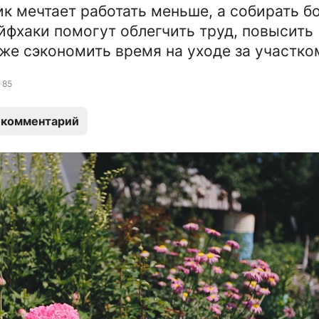
к мечтает работать меньше, а собирать б
йфхаки помогут облегчить труд, повысить
же сэкономить время на уходе за участко
85
 комментарий