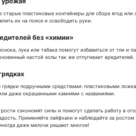
р урожая
е старые пластиковые контейнеры для сбора ягод или 
пить их на поясе и освободить руки.
редителей без «химии»
снока, лука или табака помогут избавиться от тли и п
кновенный настой золы так же отпугивает вредителей.
грядках
 грядки подручными средствами: пластиковыми ложка
или даже окрашенными камнями с названиями.
рости сэкономят силы и помогут сделать работу в ого
адость. Применяйте лайфхаки и наблюдайте за ростом
иногда даже мелочи решают многое!