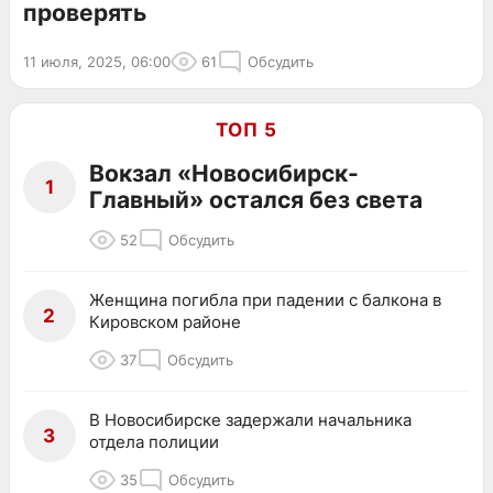
проверять
11 июля, 2025, 06:00
61
Обсудить
ТОП 5
Вокзал «Новосибирск-
1
Главный» остался без света
52
Обсудить
Женщина погибла при падении с балкона в
2
Кировском районе
37
Обсудить
В Новосибирске задержали начальника
3
отдела полиции
35
Обсудить