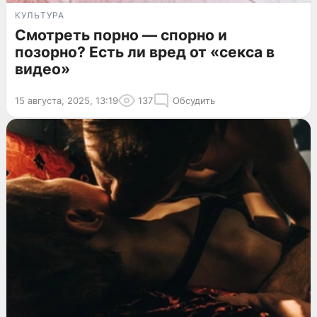
КУЛЬТУРА
Смотреть порно — спорно и
позорно? Есть ли вред от «секса в
видео»
15 августа, 2025, 13:19
137
Обсудить