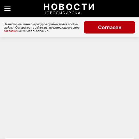
НОВОСТИ
НОВОСИБИРСКА
На информационном ресурсе применяются cookie-
Согласен
файлы. Оставаясь на сайте, вы подтверждаете свое
согласие
на их использование.