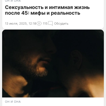
ОН И ОНА
Сексуальность и интимная жизнь
после 45: мифы и реальность
13 июля, 2025, 12:18
115
Обсудить
ОН И ОНА