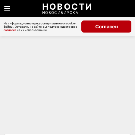
НОВОСТИ
НОВОСИБИРСКА
На информационном ресурсе применяются cookie-
Согласен
файлы. Оставаясь на сайте, вы подтверждаете свое
согласие
на их использование.