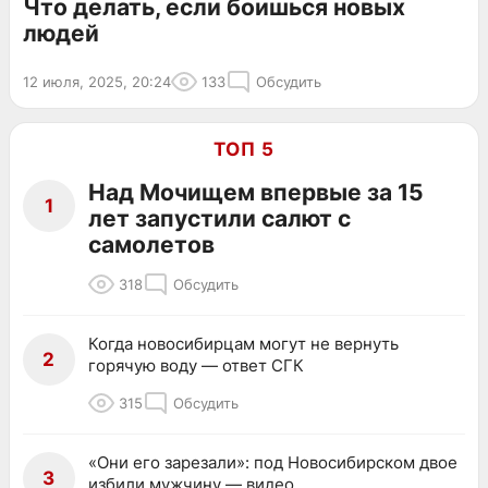
Что делать, если боишься новых
людей
12 июля, 2025, 20:24
133
Обсудить
ТОП 5
Над Мочищем впервые за 15
1
лет запустили салют с
самолетов
318
Обсудить
Когда новосибирцам могут не вернуть
2
горячую воду — ответ СГК
315
Обсудить
«Они его зарезали»: под Новосибирском двое
3
избили мужчину — видео