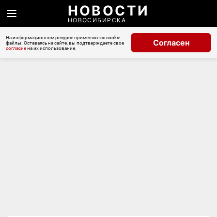
НОВОСТИ
НОВОСИБИРСКА
На информационном ресурсе применяются cookie-
Согласен
файлы. Оставаясь на сайте, вы подтверждаете свое
согласие
на их использование.