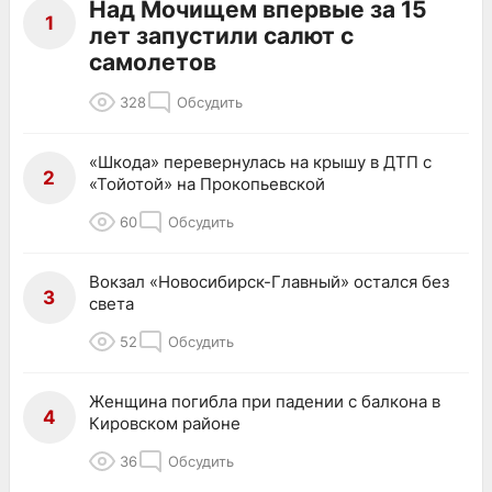
Над Мочищем впервые за 15
1
лет запустили салют с
самолетов
328
Обсудить
«Шкода» перевернулась на крышу в ДТП с
2
«Тойотой» на Прокопьевской
60
Обсудить
Вокзал «Новосибирск-Главный» остался без
3
света
52
Обсудить
Женщина погибла при падении с балкона в
4
Кировском районе
36
Обсудить