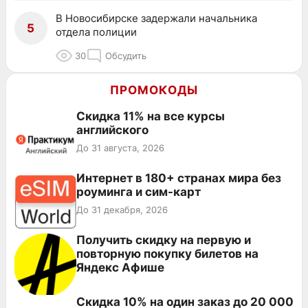
В Новосибирске задержали начальника
5
отдела полиции
30
Обсудить
ПРОМОКОДЫ
Скидка 11% на все курсы
английского
До 31 августа, 2026
Интернет в 180+ странах мира без
роуминга и сим-карт
До 31 декабря, 2026
Получить скидку на первую и
повторную покупку билетов на
Яндекс Афише
Скидка 10% на один заказ до 20 000