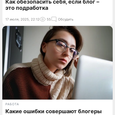
Как обезопасить себя, если блог –
это подработка
17 июля, 2025, 22:12
55
Обсудить
РАБОТА
Какие ошибки совершают блогеры