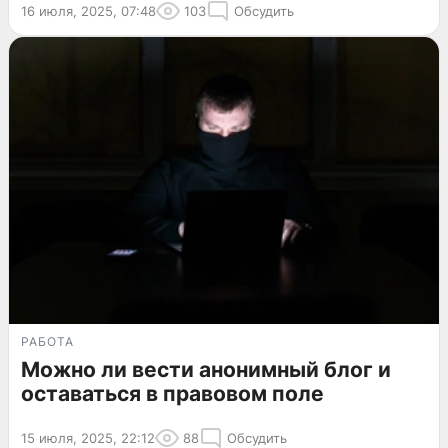
16 июля, 2025, 07:48
103
Обсудить
РАБОТА
Можно ли вести анонимный блог и
оставаться в правовом поле
15 июля, 2025, 22:12
88
Обсудить