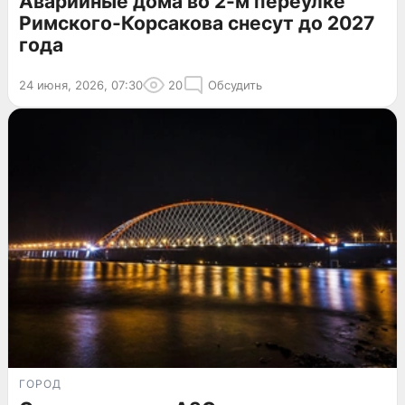
Аварийные дома во 2-м переулке
Римского-Корсакова снесут до 2027
года
24 июня, 2026, 07:30
20
Обсудить
ГОРОД