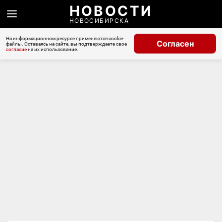
НОВОСТИ
НОВОСИБИРСКА
На информационном ресурсе применяются cookie-
Согласен
файлы. Оставаясь на сайте, вы подтверждаете свое
согласие
на их использование.