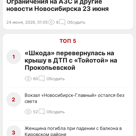
Ограничения на АЗС и другие
новости Новосибирска 23 июня
24 июня, 2026, 01:05
8
Обсудить
ТОП 5
«Шкода» перевернулась на
1
крышу в ДТП с «Тойотой» на
Прокопьевской
60
Обсудить
Вокзал «Новосибирск-Главный» остался без
2
света
52
Обсудить
Женщина погибла при падении с балкона в
3
Кировском районе