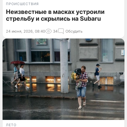
ПРОИСШЕСТВИЯ
Неизвестные в масках устроили
стрельбу и скрылись на Subaru
24 июня, 2026, 08:40
34
Обсудить
ЛЕТО