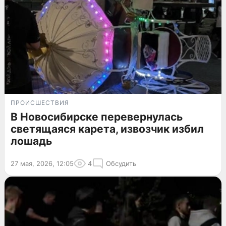
ПРОИСШЕСТВИЯ
В Новосибирске перевернулась
светящаяся карета, извозчик избил
лошадь
27 мая, 2026, 12:05
4
Обсудить