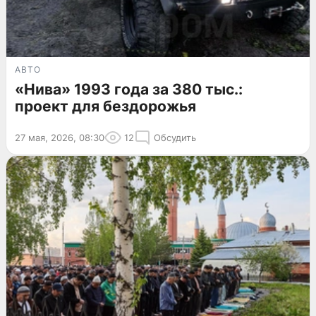
АВТО
«Нива» 1993 года за 380 тыс.:
проект для бездорожья
27 мая, 2026, 08:30
12
Обсудить