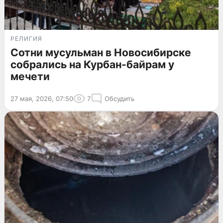
РЕЛИГИЯ
Сотни мусульман в Новосибирске
собрались на Курбан-байрам у
мечети
27 мая, 2026, 07:50
7
Обсудить