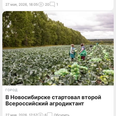
27 мая, 2026, 18:05
20
1
ГОРОД
В Новосибирске стартовал второй
Всероссийский агродиктант
27 мая, 2026, 17:57
6
Обсудить