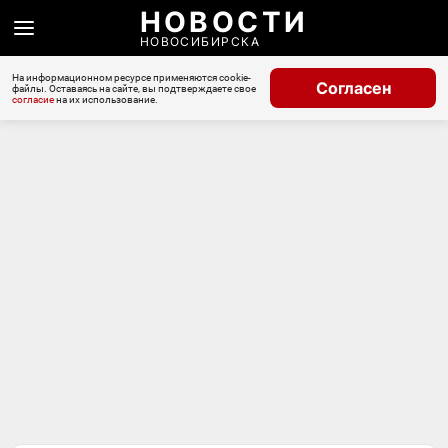
НОВОСТИ
НОВОСИБИРСКА
На информационном ресурсе применяются cookie-
Согласен
файлы. Оставаясь на сайте, вы подтверждаете свое
согласие
на их использование.