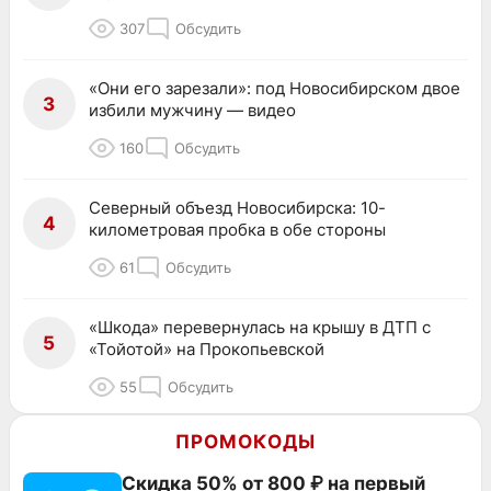
307
Обсудить
«Они его зарезали»: под Новосибирском двое
3
избили мужчину — видео
160
Обсудить
Северный объезд Новосибирска: 10-
4
километровая пробка в обе стороны
61
Обсудить
«Шкода» перевернулась на крышу в ДТП с
5
«Тойотой» на Прокопьевской
55
Обсудить
ПРОМОКОДЫ
Скидка 50% от 800 ₽ на первый