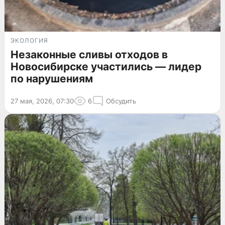
ЭКОЛОГИЯ
Незаконные сливы отходов в
Новосибирске участились — лидер
по нарушениям
27 мая, 2026, 07:30
6
Обсудить