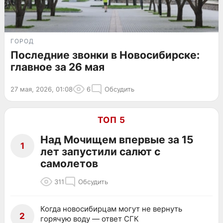
ГОРОД
Последние звонки в Новосибирске:
главное за 26 мая
27 мая, 2026, 01:08
6
Обсудить
ТОП 5
Над Мочищем впервые за 15
1
лет запустили салют с
самолетов
311
Обсудить
Когда новосибирцам могут не вернуть
2
горячую воду — ответ СГК