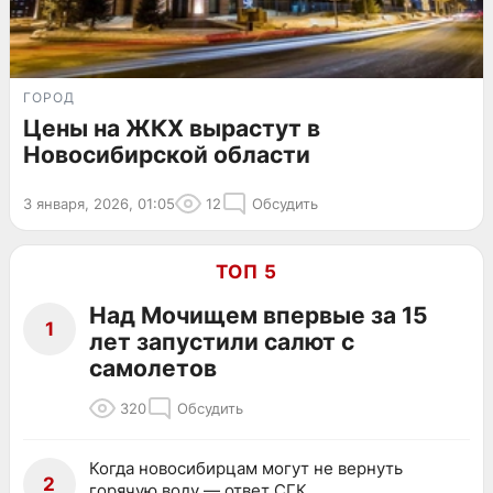
ГОРОД
Цены на ЖКХ вырастут в
Новосибирской области
3 января, 2026, 01:05
12
Обсудить
ТОП 5
Над Мочищем впервые за 15
1
лет запустили салют с
самолетов
320
Обсудить
Когда новосибирцам могут не вернуть
2
горячую воду — ответ СГК