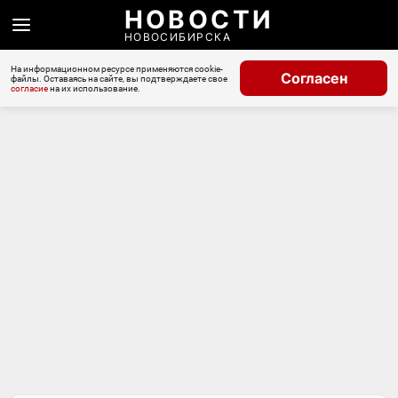
НОВОСТИ
НОВОСИБИРСКА
На информационном ресурсе применяются cookie-
Согласен
файлы. Оставаясь на сайте, вы подтверждаете свое
согласие
на их использование.