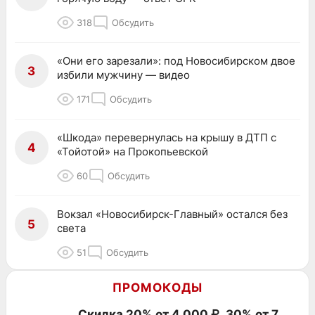
318
Обсудить
«Они его зарезали»: под Новосибирском двое
3
избили мужчину — видео
171
Обсудить
«Шкода» перевернулась на крышу в ДТП с
4
«Тойотой» на Прокопьевской
60
Обсудить
Вокзал «Новосибирск-Главный» остался без
5
света
51
Обсудить
ПРОМОКОДЫ
Скидка 20% от 4 000 ₽, 30% от 7