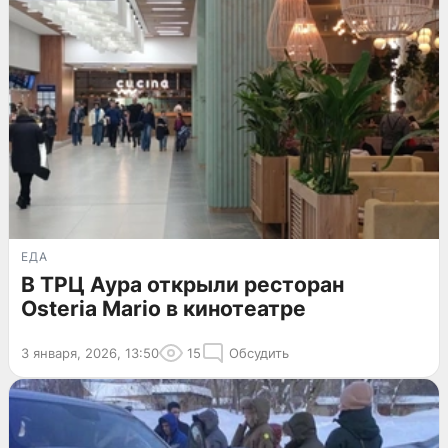
ЕДА
В ТРЦ Аура открыли ресторан
Osteria Mario в кинотеатре
3 января, 2026, 13:50
15
Обсудить