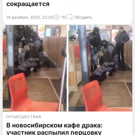
сокращается
19 декабря, 2025, 22:03
10
Обсудить
ПРОИСШЕСТВИЯ
В новосибирском кафе драка:
участник распылил перцовку