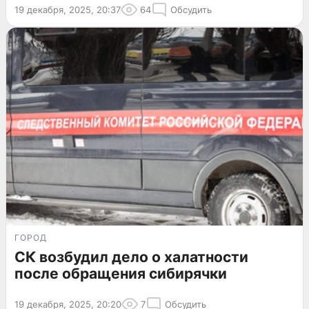
19 декабря, 2025, 20:37
64
Обсудить
ГОРОД
СК возбудил дело о халатности
после обращения сибирячки
19 декабря, 2025, 20:20
7
Обсудить