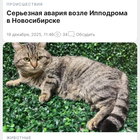
ПРОИСШЕСТВИЯ
Серьезная авария возле Ипподрома
в Новосибирске
19 декабря, 2025, 11:46
34
Обсудить
ЖИВОТНЫЕ