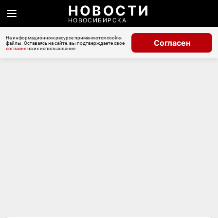
НОВОСТИ
НОВОСИБИРСКА
На информационном ресурсе применяются cookie-
Согласен
файлы. Оставаясь на сайте, вы подтверждаете свое
согласие
на их использование.