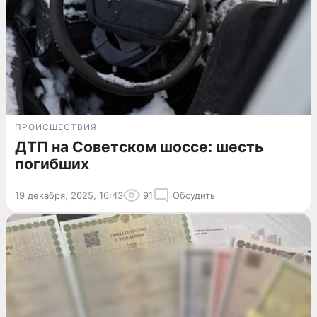
ПРОИСШЕСТВИЯ
ДТП на Советском шоссе: шесть
погибших
19 декабря, 2025, 16:43
91
Обсудить