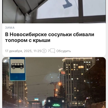
ЗИМА
В Новосибирске сосульки сбивали
топором с крыши
17 декабря, 2025, 11:25
7
Обсудить