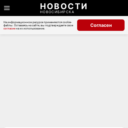
НОВОСТИ
НОВОСИБИРСКА
На информационном ресурсе применяются cookie-
Согласен
файлы. Оставаясь на сайте, вы подтверждаете свое
согласие
на их использование.