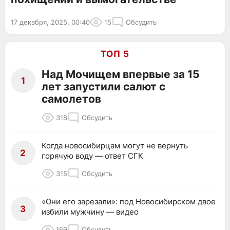
17 декабря, 2025, 00:40
15
Обсудить
ТОП 5
Над Мочищем впервые за 15
1
лет запустили салют с
самолетов
318
Обсудить
Когда новосибирцам могут не вернуть
2
горячую воду — ответ СГК
315
Обсудить
«Они его зарезали»: под Новосибирском двое
3
избили мужчину — видео
169
Обсудить