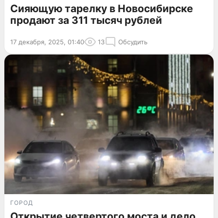
Сияющую тарелку в Новосибирске
продают за 311 тысяч рублей
17 декабря, 2025, 01:40
13
Обсудить
ГОРОД
Открытие четвертого моста и дело