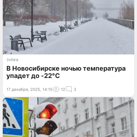
ЗИМА
В Новосибирске ночью температура
упадет до -22°C
17 декабря, 2025, 14:15
12
3