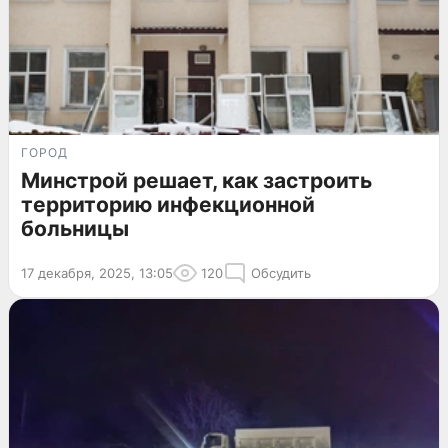
ГОРОД
Минстрой решает, как застроить
территорию инфекционной
больницы
17 декабря, 2025, 13:05
120
Обсудить