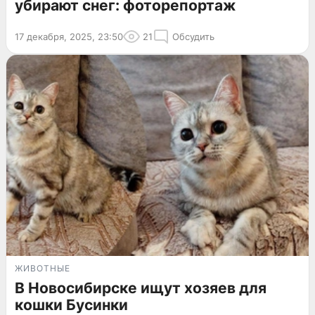
убирают снег: фоторепортаж
17 декабря, 2025, 23:50
21
Обсудить
ЖИВОТНЫЕ
В Новосибирске ищут хозяев для
кошки Бусинки