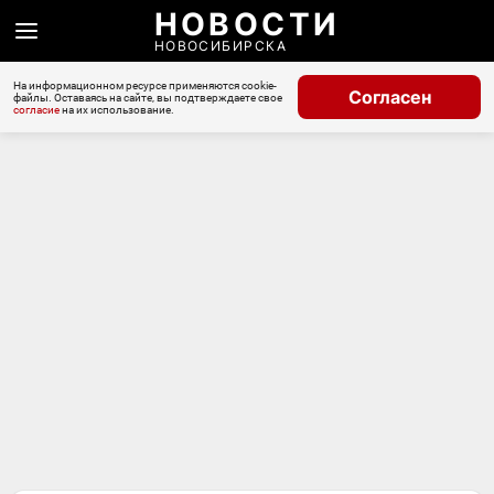
НОВОСТИ
НОВОСИБИРСКА
На информационном ресурсе применяются cookie-
Согласен
файлы. Оставаясь на сайте, вы подтверждаете свое
согласие
на их использование.