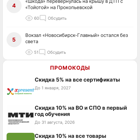
«Шкода» перевернулась на крышу в ДТП с
4
«Тойотой» на Прокопьевской
60
Обсудить
Вокзал «Новосибирск-Главный» остался без
5
света
51
Обсудить
ПРОМОКОДЫ
Скидка 5% на все сертификаты
До 1 января, 2027
Скидка 10% на ВО и СПО в первый
год обучения
До 31 августа, 2026
Скидка 10% на все товары