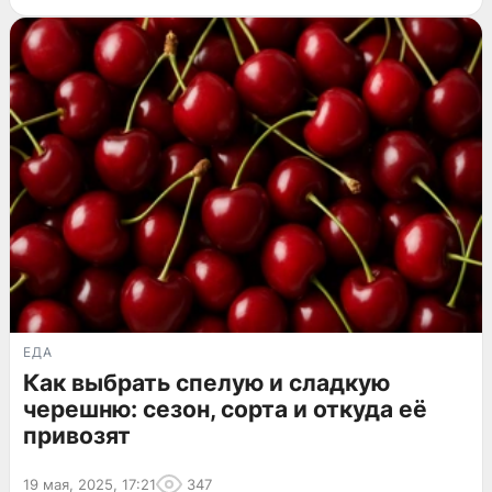
ЕДА
Как выбрать спелую и сладкую
черешню: сезон, сорта и откуда её
привозят
19 мая, 2025, 17:21
347