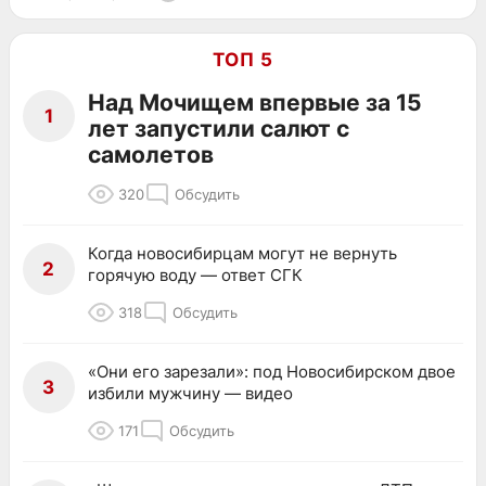
ТОП 5
Над Мочищем впервые за 15
1
лет запустили салют с
самолетов
320
Обсудить
Когда новосибирцам могут не вернуть
2
горячую воду — ответ СГК
318
Обсудить
«Они его зарезали»: под Новосибирском двое
3
избили мужчину — видео
171
Обсудить