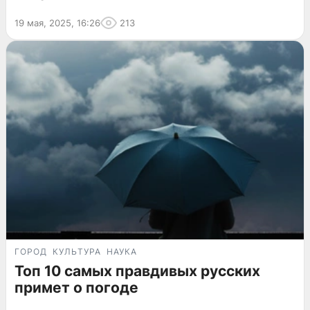
19 мая, 2025, 16:26
213
ГОРОД
КУЛЬТУРА
НАУКА
Топ 10 самых правдивых русских
примет о погоде