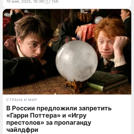
19 мая, 2025, 16:39
156
СТРАНА И МИР
В России предложили запретить
«Гарри Поттера» и «Игру
престолов» за пропаганду
чайлдфри