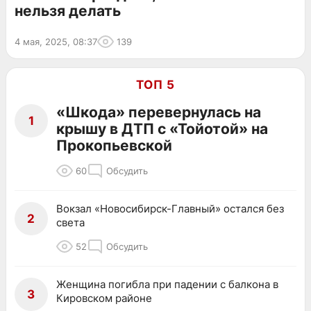
нельзя делать
4 мая, 2025, 08:37
139
ТОП 5
«Шкода» перевернулась на
1
крышу в ДТП с «Тойотой» на
Прокопьевской
60
Обсудить
Вокзал «Новосибирск-Главный» остался без
2
света
52
Обсудить
Женщина погибла при падении с балкона в
3
Кировском районе