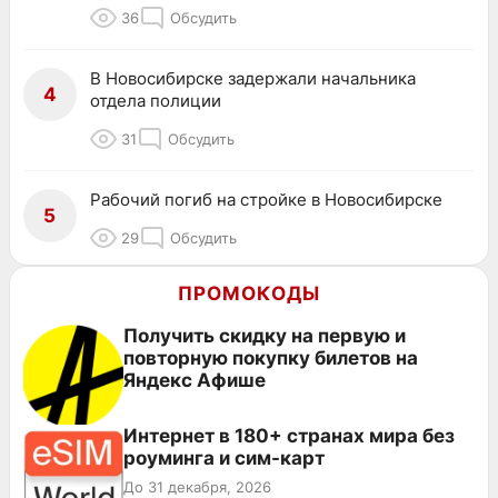
36
Обсудить
В Новосибирске задержали начальника
4
отдела полиции
31
Обсудить
Рабочий погиб на стройке в Новосибирске
5
29
Обсудить
ПРОМОКОДЫ
Получить скидку на первую и
повторную покупку билетов на
Яндекс Афише
Интернет в 180+ странах мира без
роуминга и сим-карт
До 31 декабря, 2026