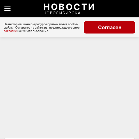
НОВОСТИ
НОВОСИБИРСКА
На информационном ресурсе применяются cookie-
Согласен
файлы. Оставаясь на сайте, вы подтверждаете свое
согласие
на их использование.