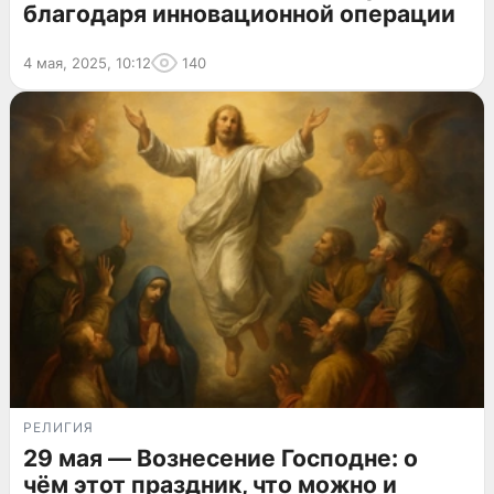
благодаря инновационной операции
4 мая, 2025, 10:12
140
РЕЛИГИЯ
29 мая — Вознесение Господне: о
чём этот праздник, что можно и