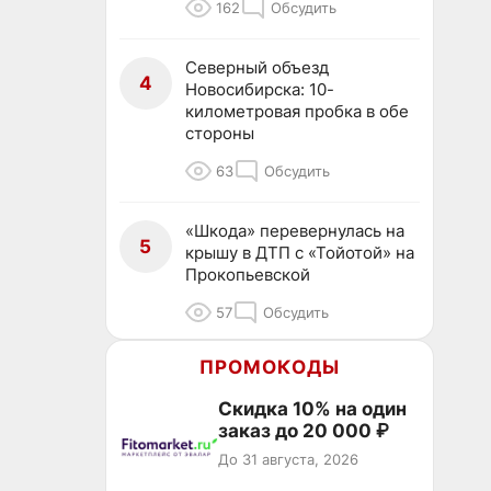
162
Обсудить
Северный объезд
4
Новосибирска: 10-
километровая пробка в обе
стороны
63
Обсудить
«Шкода» перевернулась на
5
крышу в ДТП с «Тойотой» на
Прокопьевской
57
Обсудить
ПРОМОКОДЫ
Скидка 10% на один
заказ до 20 000 ₽
До 31 августа, 2026