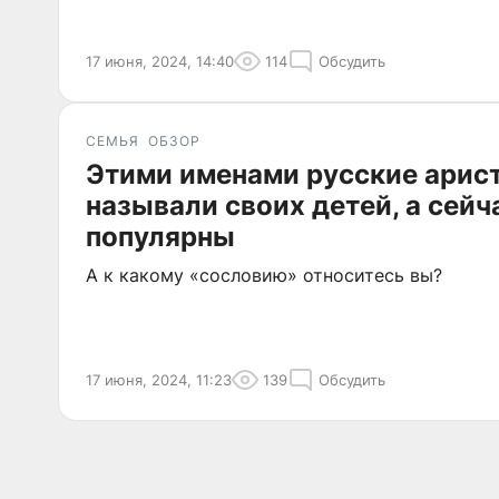
17 июня, 2024, 14:40
114
Обсудить
СЕМЬЯ
ОБЗОР
Этими именами русские арис
называли своих детей, а сейч
популярны
А к какому «сословию» относитесь вы?
17 июня, 2024, 11:23
139
Обсудить