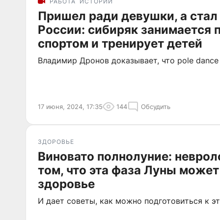
РАБОТА
ИСТОРИИ
Пришел ради девушки, а ста
России: сибиряк занимается
спортом и тренирует детей
Владимир Дронов доказывает, что pole danc
17 июня, 2024, 17:35
144
Обсудить
ЗДОРОВЬЕ
Виновато полнолуние: неврол
том, что эта фаза Луны може
здоровье
И дает советы, как можно подготовиться к э