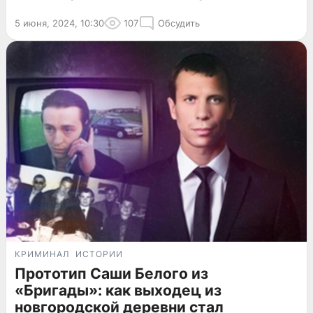
5 июня, 2024, 10:30
107
Обсудить
КРИМИНАЛ
ИСТОРИИ
Прототип Саши Белого из
«Бригады»: как выходец из
новгородской деревни стал