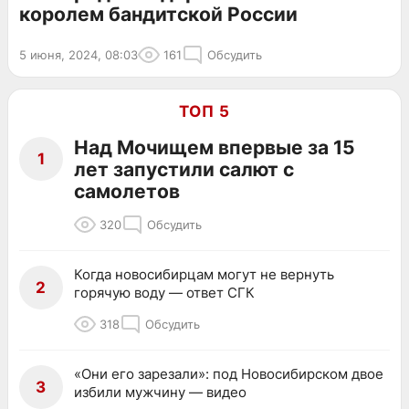
королем бандитской России
5 июня, 2024, 08:03
161
Обсудить
ТОП 5
Над Мочищем впервые за 15
1
лет запустили салют с
самолетов
320
Обсудить
Когда новосибирцам могут не вернуть
2
горячую воду — ответ СГК
318
Обсудить
«Они его зарезали»: под Новосибирском двое
3
избили мужчину — видео