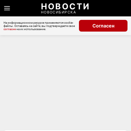
НОВОСТИ
НОВОСИБИРСКА
На информационном ресурсе применяются cookie-
Согласен
файлы. Оставаясь на сайте, вы подтверждаете свое
согласие
на их использование.