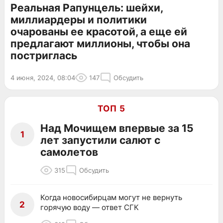
Реальная Рапунцель: шейхи,
миллиардеры и политики
очарованы ее красотой, а еще ей
предлагают миллионы, чтобы она
постриглась
4 июня, 2024, 08:04
147
Обсудить
ТОП 5
Над Мочищем впервые за 15
1
лет запустили салют с
самолетов
315
Обсудить
Когда новосибирцам могут не вернуть
2
горячую воду — ответ СГК