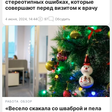
стереотипных ошибках, которые
совершают перед визитом к врачу
4 июня, 2024, 14:44
97
Обсудить
РАБОТА
ОБЗОР
«Весело скакала со шваброй и пела