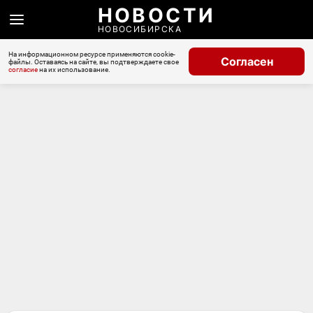
НОВОСТИ
НОВОСИБИРСКА
На информационном ресурсе применяются cookie-
Согласен
файлы. Оставаясь на сайте, вы подтверждаете свое
согласие
на их использование.