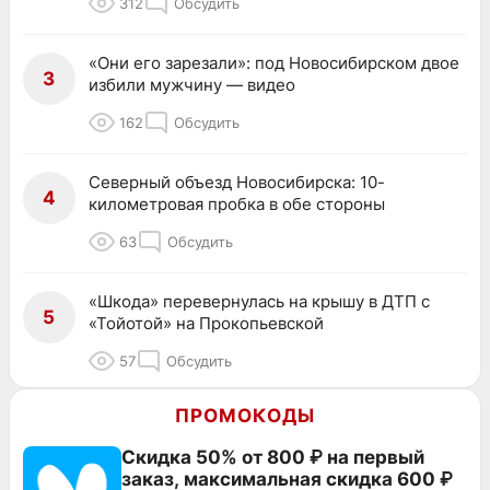
312
Обсудить
«Они его зарезали»: под Новосибирском двое
3
избили мужчину — видео
162
Обсудить
Северный объезд Новосибирска: 10-
4
километровая пробка в обе стороны
63
Обсудить
«Шкода» перевернулась на крышу в ДТП с
5
«Тойотой» на Прокопьевской
57
Обсудить
ПРОМОКОДЫ
Скидка 50% от 800 ₽ на первый
заказ, максимальная скидка 600 ₽