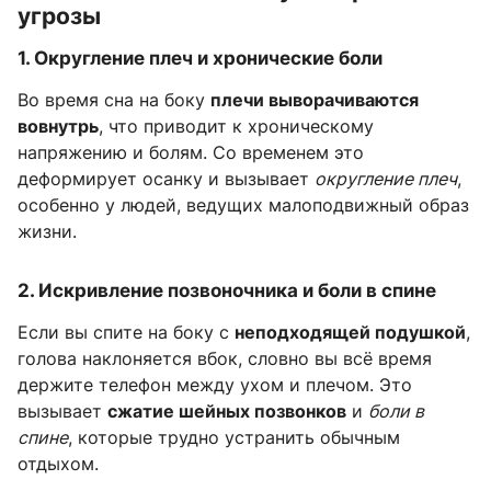
угрозы
1.
Округление плеч и хронические боли
Во время сна на боку
плечи выворачиваются
вовнутрь
, что приводит к хроническому
напряжению и болям. Со временем это
деформирует осанку и вызывает
округление плеч
,
особенно у людей, ведущих малоподвижный образ
жизни.
2.
Искривление позвоночника и боли в спине
Если вы спите на боку с
неподходящей подушкой
,
голова наклоняется вбок, словно вы всё время
держите телефон между ухом и плечом. Это
вызывает
сжатие шейных позвонков
и
боли в
спине
, которые трудно устранить обычным
отдыхом.