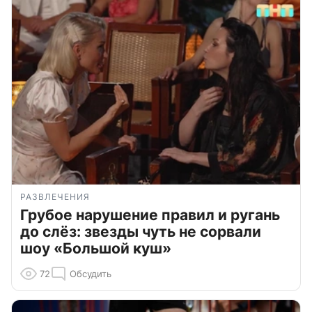
РАЗВЛЕЧЕНИЯ
Грубое нарушение правил и ругань
до слёз: звезды чуть не сорвали
шоу «Большой куш»
72
Обсудить