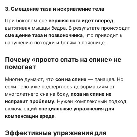
3.
Смещение таза и искривление тела
При боковом сне
верхняя нога идёт вперёд
,
вытягивая мышцы бедра. В результате происходит
смещение таза и позвоночника
, что приводит к
нарушению походки и болям в пояснице.
Почему «просто спать на спине» не
помогает
Многие думают, что
сон на спине
— панацея. Но
если тело уже подверглось деформациям от
многолетнего сна на боку,
поза на спине не
исправит проблему
. Нужен комплексный подход,
включающий
специальные упражнения для
компенсации вреда
.
Эффективные упражнения для