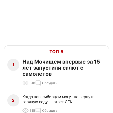
ТОП 5
Над Мочищем впервые за 15
1
лет запустили салют с
самолетов
318
Обсудить
Когда новосибирцам могут не вернуть
2
горячую воду — ответ СГК
315
Обсудить