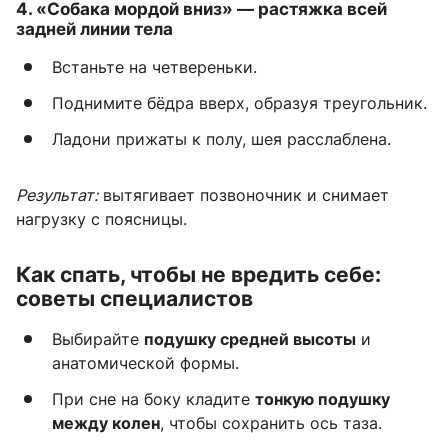
4.
«Собака мордой вниз»
— растяжка всей
задней линии тела
Встаньте на четвереньки.
Поднимите бёдра вверх, образуя треугольник.
Ладони прижаты к полу, шея расслаблена.
Результат:
вытягивает позвоночник и снимает
нагрузку с поясницы.
Как спать, чтобы не вредить себе:
советы специалистов
Выбирайте
подушку средней высоты
и
анатомической формы.
При сне на боку кладите
тонкую подушку
между колен
, чтобы сохранить ось таза.