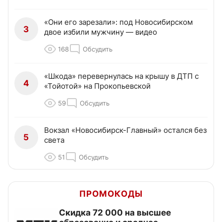
«Они его зарезали»: под Новосибирском
3
двое избили мужчину — видео
168
Обсудить
«Шкода» перевернулась на крышу в ДТП с
4
«Тойотой» на Прокопьевской
59
Обсудить
Вокзал «Новосибирск-Главный» остался без
5
света
51
Обсудить
ПРОМОКОДЫ
Скидка 72 000 на высшее