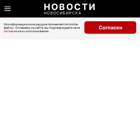
НОВОСТИ
НОВОСИБИРСКА
На информационном ресурсе применяются cookie-
Согласен
файлы. Оставаясь на сайте, вы подтверждаете свое
согласие
на их использование.