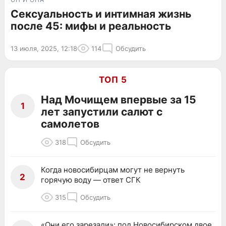
Сексуальность и интимная жизнь
после 45: мифы и реальность
13 июля, 2025, 12:18
114
Обсудить
ТОП 5
Над Мочищем впервые за 15
1
лет запустили салют с
самолетов
318
Обсудить
Когда новосибирцам могут не вернуть
2
горячую воду — ответ СГК
315
Обсудить
«Они его зарезали»: под Новосибирском двое