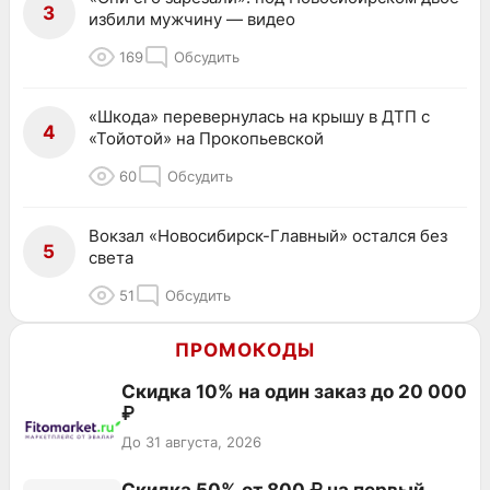
3
избили мужчину — видео
169
Обсудить
«Шкода» перевернулась на крышу в ДТП с
4
«Тойотой» на Прокопьевской
60
Обсудить
Вокзал «Новосибирск-Главный» остался без
5
света
51
Обсудить
ПРОМОКОДЫ
Скидка 10% на один заказ до 20 000
₽
До 31 августа, 2026