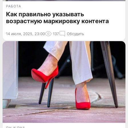
РАБОТА
Как правильно указывать
возрастную маркировку контента
14 июля, 2025, 23:00
137
Обсудить
ОН И ОНА