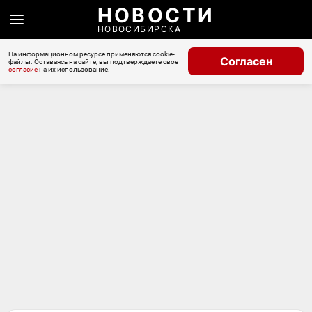
НОВОСТИ
НОВОСИБИРСКА
На информационном ресурсе применяются cookie-
Согласен
файлы. Оставаясь на сайте, вы подтверждаете свое
согласие
на их использование.