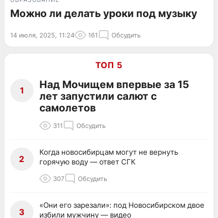
Можно ли делать уроки под музыку
14 июля, 2025, 11:24
161
Обсудить
ТОП 5
Над Мочищем впервые за 15
1
лет запустили салют с
самолетов
311
Обсудить
Когда новосибирцам могут не вернуть
2
горячую воду — ответ СГК
307
Обсудить
«Они его зарезали»: под Новосибирском двое
3
избили мужчину — видео