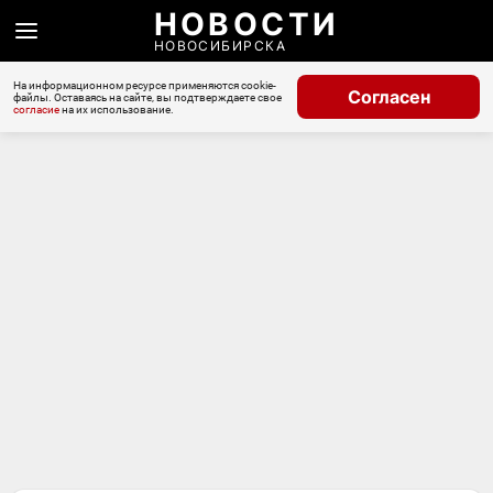
НОВОСТИ
НОВОСИБИРСКА
На информационном ресурсе применяются cookie-
Согласен
файлы. Оставаясь на сайте, вы подтверждаете свое
согласие
на их использование.