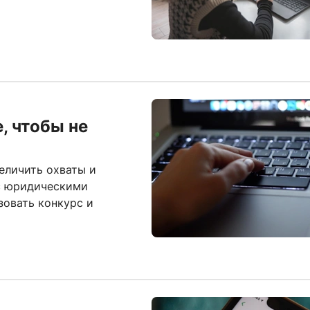
, чтобы не
еличить охваты и
 с юридическими
зовать конкурс и