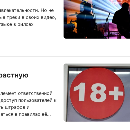
влекательности. Но не
ые треки в своих видео,
узыке в рилсах
зрастную
элемент ответственной
 доступ пользователей к
ть штрафов и
аться в правилах её