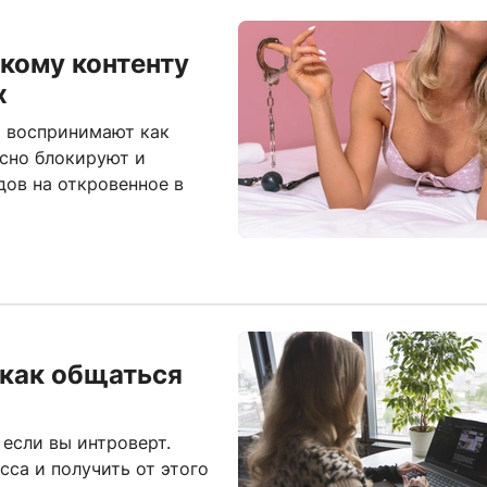
кому контенту
х
т воспринимают как
ссно блокируют и
дов на откровенное в
 как общаться
если вы интроверт.
сса и получить от этого