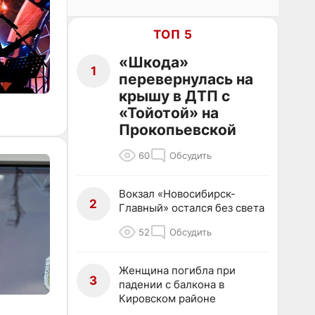
ТОП 5
«Шкода»
1
перевернулась на
крышу в ДТП с
«Тойотой» на
Прокопьевской
60
Обсудить
Вокзал «Новосибирск-
2
Главный» остался без света
52
Обсудить
Женщина погибла при
3
падении с балкона в
Кировском районе