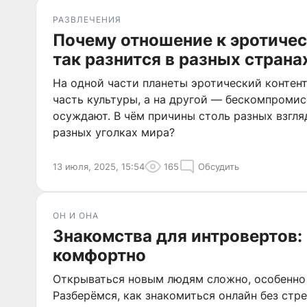
РАЗВЛЕЧЕНИЯ
Почему отношение к эротичес
так разнится в разных страна
На одной части планеты эротический контен
часть культуры, а на другой — бескомпроми
осуждают. В чём причины столь разных взгля
разных уголках мира?
13 июля, 2025, 15:54
165
Обсудить
ОН И ОНА
Знакомства для интровертов:
комфортно
Открываться новым людям сложно, особенно 
Разберёмся, как знакомиться онлайн без стре