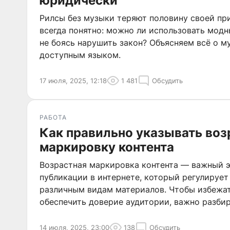
юридически
Рилсы без музыки теряют половину своей при
всегда понятно: можно ли использовать модн
не боясь нарушить закон? Объясняем всё о м
доступным языком.
17 июля, 2025, 12:18
1 481
Обсудить
РАБОТА
Как правильно указывать во
маркировку контента
Возрастная маркировка контента — важный 
публикации в интернете, который регулирует
различным видам материалов. Чтобы избежа
обеспечить доверие аудитории, важно разбир
размещения.
14 июля, 2025, 23:00
138
Обсудить