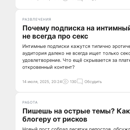
РАЗВЛЕЧЕНИЯ
Почему подписка на интимный 
не всегда про секс
Интимные подписки кажутся типично эротиче
аудитория далеко не всегда ищет только сек
удовлетворение. Что ещё скрывается за плат
откровенный контент?
14 июля, 2025, 20:24
130
Обсудить
РАБОТА
Пишешь на острые темы? Как
блогеру от рисков
Новый пост собрал десятки репостов, обсуж