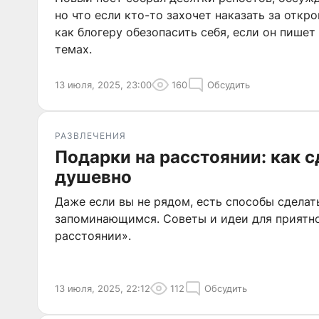
но что если кто-то захочет наказать за откр
как блогеру обезопасить себя, если он пишет
темах.
13 июля, 2025, 23:00
160
Обсудить
РАЗВЛЕЧЕНИЯ
Подарки на расстоянии: как с
душевно
Даже если вы не рядом, есть способы сделат
запоминающимся. Советы и идеи для приятн
расстоянии».
13 июля, 2025, 22:12
112
Обсудить