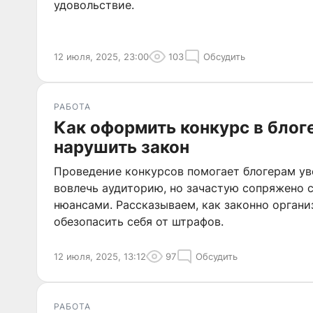
удовольствие.
12 июля, 2025, 23:00
103
Обсудить
РАБОТА
Как оформить конкурс в блоге
нарушить закон
Проведение конкурсов помогает блогерам ув
вовлечь аудиторию, но зачастую сопряжено
нюансами. Рассказываем, как законно органи
обезопасить себя от штрафов.
12 июля, 2025, 13:12
97
Обсудить
РАБОТА