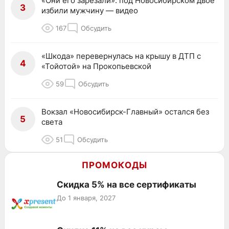
«Они его зарезали»: под Новосибирском двое
3
избили мужчину — видео
167
Обсудить
«Шкода» перевернулась на крышу в ДТП с
4
«Тойотой» на Прокопьевской
59
Обсудить
Вокзал «Новосибирск-Главный» остался без
5
света
51
Обсудить
ПРОМОКОДЫ
Скидка 5% на все сертификаты
До 1 января, 2027