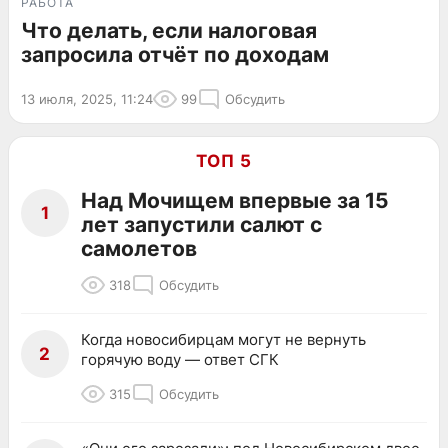
РАБОТА
Что делать, если налоговая
запросила отчёт по доходам
13 июля, 2025, 11:24
99
Обсудить
ТОП 5
Над Мочищем впервые за 15
1
лет запустили салют с
самолетов
318
Обсудить
Когда новосибирцам могут не вернуть
2
горячую воду — ответ СГК
315
Обсудить