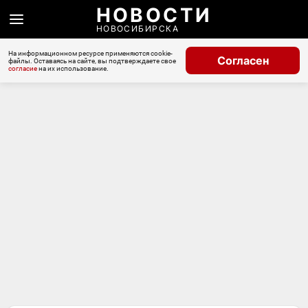
НОВОСТИ
НОВОСИБИРСКА
На информационном ресурсе применяются cookie-
Согласен
файлы. Оставаясь на сайте, вы подтверждаете свое
согласие
на их использование.