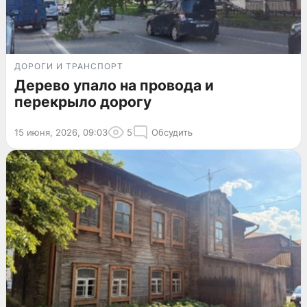
ДОРОГИ И ТРАНСПОРТ
Дерево упало на провода и
перекрыло дорогу
15 июня, 2026, 09:03
5
Обсудить