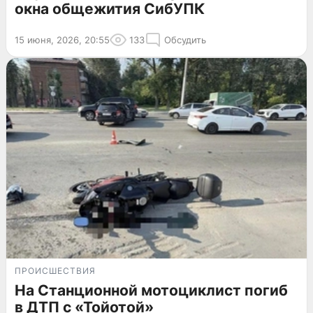
окна общежития СибУПК
15 июня, 2026, 20:55
133
Обсудить
ПРОИСШЕСТВИЯ
На Станционной мотоциклист погиб
в ДТП с «Тойотой»