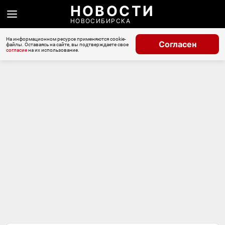
НОВОСТИ
НОВОСИБИРСКА
На информационном ресурсе применяются cookie-
Согласен
файлы. Оставаясь на сайте, вы подтверждаете свое
согласие
на их использование.