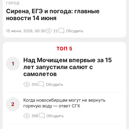
ГОРОД
Сирена, ЕГЭ и погода: главные
новости 14 июня
15 июня, 2026, 00:30
22
Обсудить
ТОП 5
Над Мочищем впервые за 15
1
лет запустили салют с
самолетов
310
Обсудить
Когда новосибирцам могут не вернуть
2
горячую воду — ответ СГК
306
Обсудить