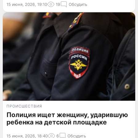
15 июня, 2026, 19:10
19
Обсудить
ПРОИСШЕСТВИЯ
Полиция ищет женщину, ударившую
ребенка на детской площадке
15 июня, 2026, 18:40
6
Обсудить