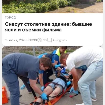
ГОРОД
Снесут столетнее здание: бывшие
ясли и съемки фильма
15 июня, 2026, 08:30
10
Обсудить