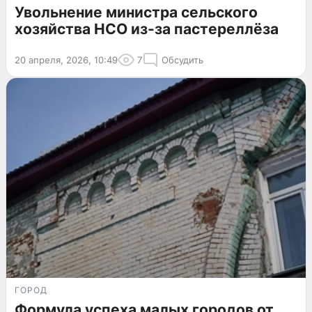
Увольнение министра сельского
хозяйства НСО из-за пастереллёза
20 апреля, 2026, 10:49
7
Обсудить
ГОРОД
Формула успеха малых городов от