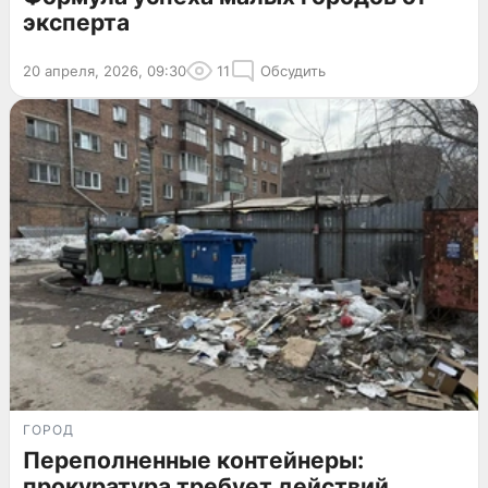
эксперта
20 апреля, 2026, 09:30
11
Обсудить
ГОРОД
Переполненные контейнеры:
прокуратура требует действий