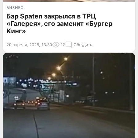
БИЗНЕС
Бар Spaten закрылся в ТРЦ
«Галерея», его заменит «Бургер
Кинг»
20 апреля, 2026, 13:30
12
Обсудить