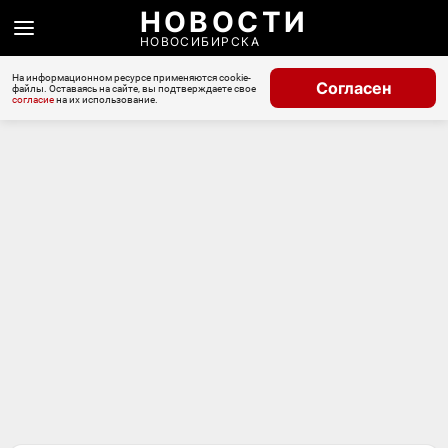
НОВОСТИ
НОВОСИБИРСКА
На информационном ресурсе применяются cookie-
Согласен
файлы. Оставаясь на сайте, вы подтверждаете свое
согласие
на их использование.